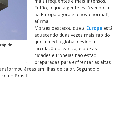
o
mais frequentes e mais intensos.
Então, o que a gente está vendo lá
na Europa agora é o novo normal”,
afirma.
Moraes destacou que a
Europa
está
aquecendo duas vezes mais rápido
que a média global devido à
rápido
circulação oceânica, e que as
cidades europeias não estão
preparadas para enfrentar as altas
ansformou áreas em ilhas de calor. Segundo o
ico no Brasil.