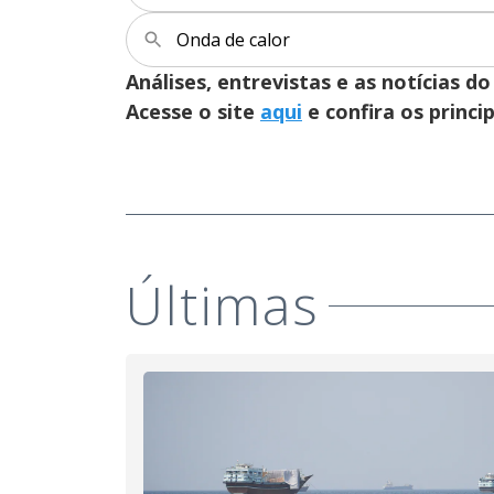
Onda de calor
Análises, entrevistas e as notícias
Acesse o site
aqui
e confira os princi
Últimas