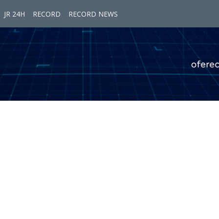
JR 24H
RECORD
RECORD NEWS