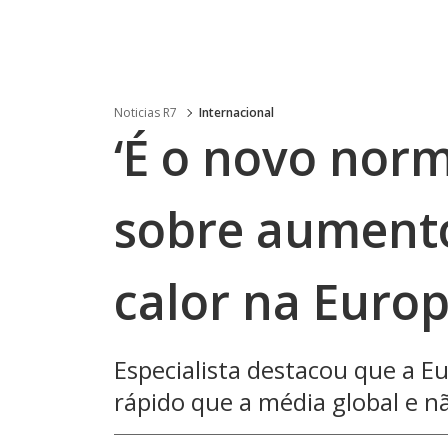
Noticias R7
Internacional
‘É o novo norm
sobre aumento
calor na Euro
Especialista destacou que a 
rápido que a média global e n