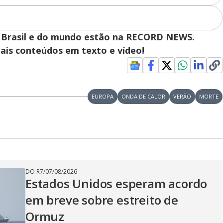
 do Brasil e do mundo estão na RECORD NEWS.
pais conteúdos em texto e vídeo!
EUROPA
ONDA DE CALOR
VERÃO
MORTE
DO R7
/
07/08/2026
Estados Unidos esperam acordo
em breve sobre estreito de
Ormuz