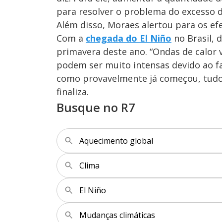
para resolver o problema do excesso d
Além disso, Moraes alertou para os ef
Com a
chegada do El Niño
no Brasil, 
primavera deste ano. “Ondas de calor 
podem ser muito intensas devido ao fat
como provavelmente já começou, tudo i
finaliza.
Busque no R7
Aquecimento global
Clima
El Niño
Mudanças climáticas