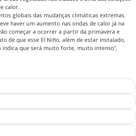
e calor.
eitos globais das mudanças climáticas extremas.
deve haver um aumento nas ondas de calor já na
vão começar a ocorrer a partir da primavera e
o de que esse El Niño, além de estar instalado,
ndica que será muito forte, muito intenso”,