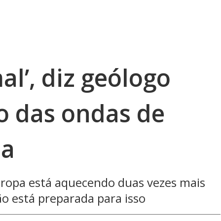
al’, diz geólogo
 das ondas de
pa
Europa está aquecendo duas vezes mais
ão está preparada para isso