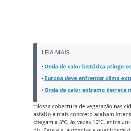
LEIA MAIS
Onda de calor histórica atinge o
Europa deve enfrentar clima ex
Onda de calor extremo derrete n
“Nossa cobertura de vegetação nas cid
asfalto e mais concreto acabam intens
chegam a 5ºC, às vezes 10ºC, entre um
diz. Para ele, aumentar a quantidade 