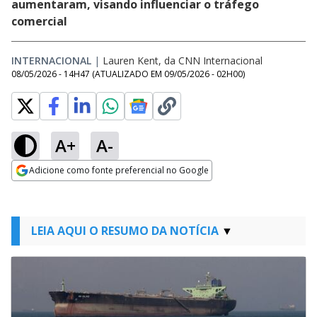
aumentaram, visando influenciar o tráfego
comercial
INTERNACIONAL
|
Lauren Kent, da CNN Internacional
08/05/2026 - 14H47
(ATUALIZADO EM
09/05/2026 - 02H00
)
A+
A-
Adicione como fonte preferencial no Google
Opens in new window
LEIA AQUI O RESUMO DA NOTÍCIA