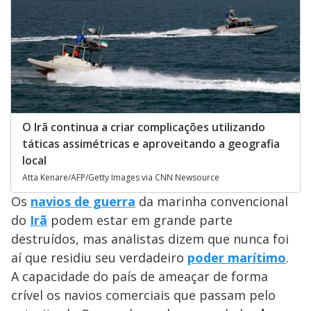
O Irã continua a criar complicações utilizando
táticas assimétricas e aproveitando a geografia
local
Atta Kenare/AFP/Getty Images via CNN Newsource
Os
navios de guerra
da marinha convencional
do
Irã
podem estar em grande parte
destruídos, mas analistas dizem que nunca foi
aí que residiu seu verdadeiro
poder marítimo
.
A capacidade do país de ameaçar de forma
crível os navios comerciais que passam pelo