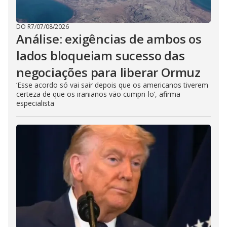
DO R7
/
07/08/2026
Análise: exigências de ambos os
lados bloqueiam sucesso das
negociações para liberar Ormuz
‘Esse acordo só vai sair depois que os americanos tiverem
certeza de que os iranianos vão cumpri-lo’, afirma
especialista