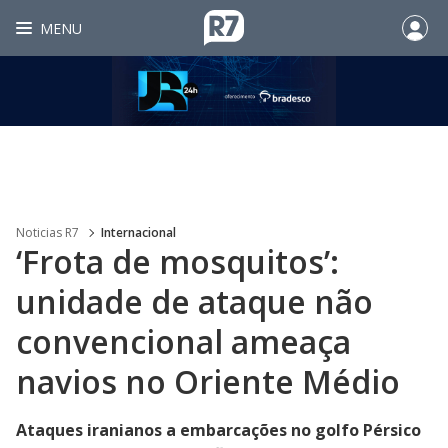
MENU
Noticias R7
Internacional
‘Frota de mosquitos’:
unidade de ataque não
convencional ameaça
navios no Oriente Médio
Ataques iranianos a embarcações no golfo Pérsico