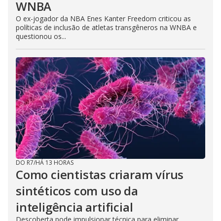
WNBA
O ex-jogador da NBA Enes Kanter Freedom criticou as
políticas de inclusão de atletas transgêneros na WNBA e
questionou os...
DO R7
/
HÁ 13 HORAS
Como cientistas criaram vírus
sintéticos com uso da
inteligência artificial
Descoberta pode impulsionar técnica para eliminar