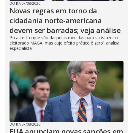
DO R7
/
07/08/2026
Novas regras em torno da
cidadania norte-americana
devem ser barradas; veja análise
‘Eu acredito que são daquelas medidas para satisfazer o
eleitorado MAGA, mas cujo efeito prático é zero’, analisa
especialista
DO R7
/
07/08/2026
EUA anunciam novas sanções em