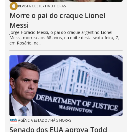
REVISTA OESTE
/
HÁ 3 HORAS
Morre o pai do craque Lionel
Messi
Jorge Horácio Messi, o pai do craque argentino Lionel
Messi, morreu aos 68 anos, na noite desta sexta-feira, 7,
em Rosário, na...
AGÊNCIA ESTADO
/
HÁ 5 HORAS
Senado dos EUA aprova Todd