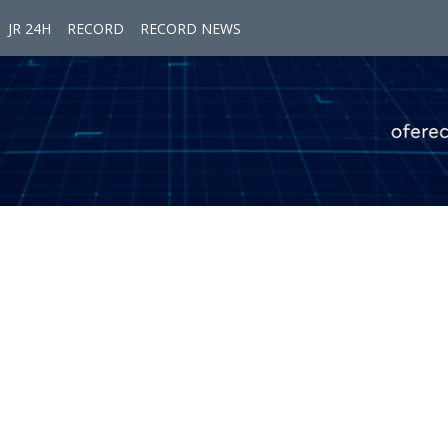
JR 24H
RECORD
RECORD NEWS