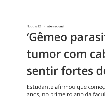
Noticias R7
Internacional
‘Gêmeo parasi
tumor com cab
sentir fortes 
Estudante afirmou que começo
anos, no primeiro ano da facu