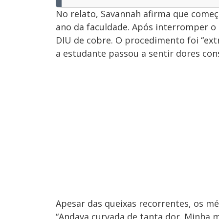
No relato, Savannah afirma que começo
ano da faculdade. Após interromper o 
DIU de cobre. O procedimento foi “ext
a estudante passou a sentir dores con
Apesar das queixas recorrentes, os mé
“Andava curvada de tanta dor. Minha m