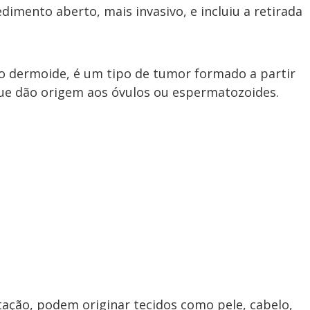
imento aberto, mais invasivo, e incluiu a retirada
 dermoide, é um tipo de tumor formado a partir
que dão origem aos óvulos ou espermatozoides.
ação, podem originar tecidos como pele, cabelo,