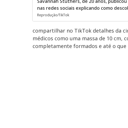
Savannah Stuthers, de 20 anos, publicou
nas redes sociais explicando como descob
Reprodução/TikTok
compartilhar no TikTok detalhes da ci
médicos como uma massa de 10 cm, 
completamente formados e até o que p