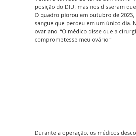
posição do DIU, mas nos disseram que 
O quadro piorou em outubro de 2023,
sangue que perdeu em um único dia. N
ovariano. “O médico disse que a cirurg
comprometesse meu ovário.”
Durante a operação, os médicos descob