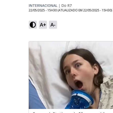
INTERNACIONAL
|
Do R7
22/05/2025 - 15H30
(ATUALIZADO EM
22/05/2025 - 15H30
)
A+
A-