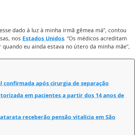
ivesse dado à luz à minha irmã gêmea má”, contou
nsas, nos
Estados Unidos
. “Os médicos acreditam
 quando eu ainda estava no útero da minha mãe”,
 confirmada após cirurgia de separação
utorizada em pacientes a partir dos 14 anos de
catarata receberão pensão vitalícia em São