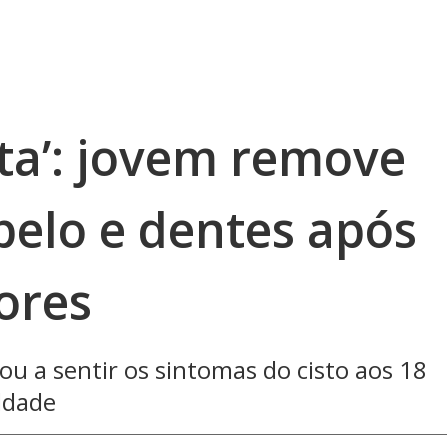
ta’: jovem remove
elo e dentes após
dores
u a sentir os sintomas do cisto aos 18
ldade