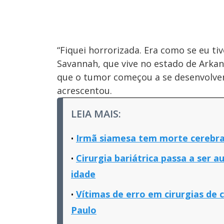
“Fiquei horrorizada. Era como se eu t
Savannah, que vive no estado de Arka
que o tumor começou a se desenvolver
acrescentou.
LEIA MAIS:
Irmã siamesa tem morte cerebral
Cirurgia bariátrica passa a ser a
idade
Vítimas de erro em cirurgias de 
Paulo