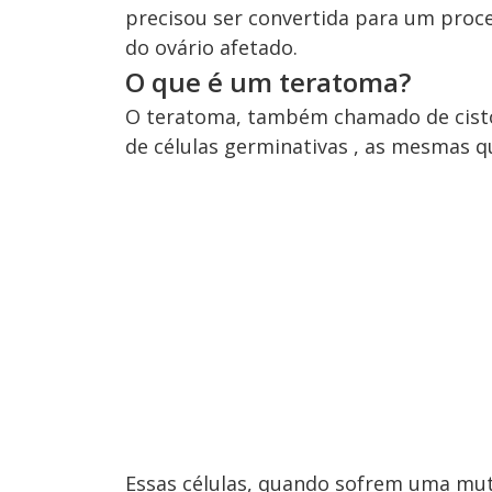
precisou ser convertida para um proced
do ovário afetado.
O que é um teratoma?
O teratoma, também chamado de cisto
de células germinativas , as mesmas 
Essas células, quando sofrem uma mut