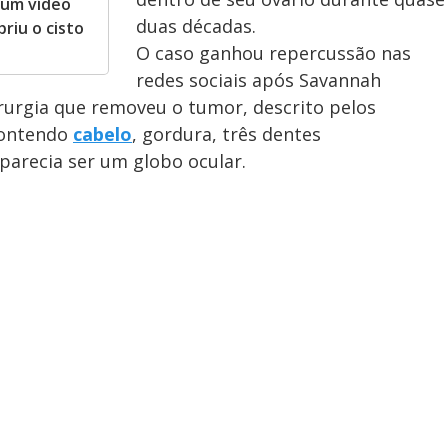
 um vídeo
duas décadas.
riu o cisto
O caso ganhou repercussão nas
redes sociais após Savannah
rurgia que removeu o tumor, descrito pelos
contendo
cabelo
, gordura, três dentes
arecia ser um globo ocular.