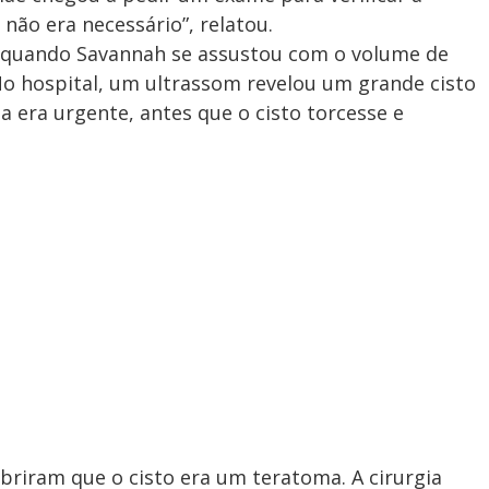
não era necessário”, relatou.
 quando Savannah se assustou com o volume de
o hospital, um ultrassom revelou um grande cisto
ia era urgente, antes que o cisto torcesse e
riram que o cisto era um teratoma. A cirurgia