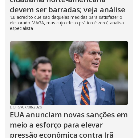
devem ser barradas; veja análise
‘Eu acredito que são daquelas medidas para satisfazer o
eleitorado MAGA, mas cujo efeito prático é zero’, analisa
especialista
DO R7
/
07/08/2026
EUA anunciam novas sanções em
meio a esforço para elevar
pressão econômica contra Irã