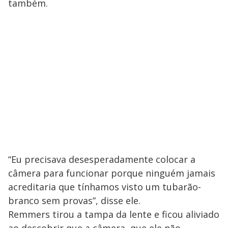
também.
“Eu precisava desesperadamente colocar a
câmera para funcionar porque ninguém jamais
acreditaria que tínhamos visto um tubarão-
branco sem provas”, disse ele.
Remmers tirou a tampa da lente e ficou aliviado
ao descobrir que a câmera, que ele não