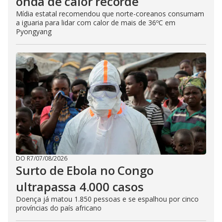
onda de calor recorde
Mídia estatal recomendou que norte-coreanos consumam
a iguaria para lidar com calor de mais de 36ºC em
Pyongyang
DO R7
/
07/08/2026
Surto de Ebola no Congo
ultrapassa 4.000 casos
Doença já matou 1.850 pessoas e se espalhou por cinco
províncias do país africano