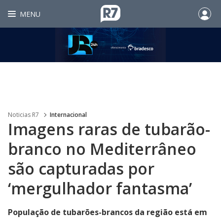
MENU
Noticias R7
Internacional
Imagens raras de tubarão-
branco no Mediterrâneo
são capturadas por
‘mergulhador fantasma’
População de tubarões-brancos da região está em