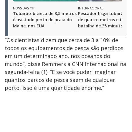
NEWS DAS 19H
INTERNACIONAL
Tubarão-branco de 3,5 metros
Pescador fisga tubarão-b
é avistado perto de praia do
de quatro metros e trava
Maine, nos EUA
batalha de 35 minutos
“Os cientistas dizem que cerca de 3 a 10% de
todos os equipamentos de pesca são perdidos
em um determinado ano, nos oceanos do
mundo”, disse Remmers à CNN Internacional na
segunda-feira (1). “E se você puder imaginar
quantos barcos de pesca saem de qualquer
porto, isso é uma quantidade enorme.”