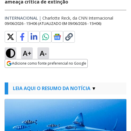
ameaça crítica de extinção
INTERNACIONAL
|
Charlotte Reck, da CNN Internacional
09/06/2026 - 15H06
(ATUALIZADO EM
09/06/2026 - 15H06
)
A+
A-
Adicione como fonte preferencial no Google
Opens in new window
LEIA AQUI O RESUMO DA NOTÍCIA