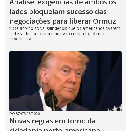
Análise: exigências de ambos os
lados bloqueiam sucesso das
negociações para liberar Ormuz
‘Esse acordo só vai sair depois que os americanos tiverem
certeza de que os iranianos vão cumpri-lo’, afirma
especialista
DO R7
/
07/08/2026
Novas regras em torno da
cidadania norte-americana