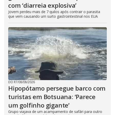
com ‘diarreia explosiva’
Jovem perdeu mais de 7 quilos após contrair o parasita
que vem causando um surto gastrointestinal nos EUA
DO R7
/
08/08/2026
Hipopótamo persegue barco com
turistas em Botsuana: ‘Parece
um golfinho gigante’
Grupo viajava de um acampamento de safári para outro