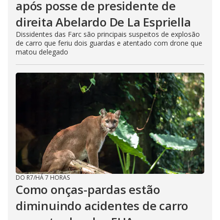
após posse de presidente de
direita Abelardo De La Espriella
Dissidentes das Farc são principais suspeitos de explosão
de carro que feriu dois guardas e atentado com drone que
matou delegado
DO R7
/
HÁ 7 HORAS
Como onças-pardas estão
diminuindo acidentes de carro