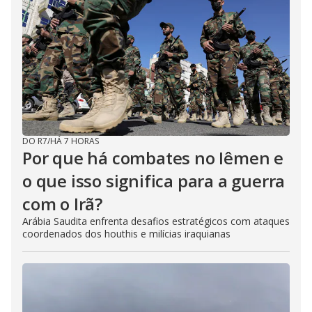
DO R7
/
HÁ 7 HORAS
Por que há combates no Iêmen e
o que isso significa para a guerra
com o Irã?
Arábia Saudita enfrenta desafios estratégicos com ataques
coordenados dos houthis e milícias iraquianas