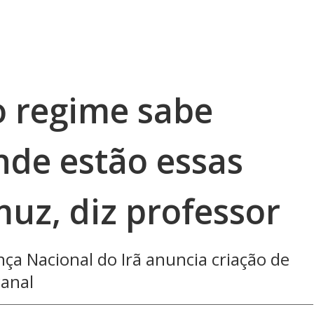
 regime sabe
de estão essas
uz, diz professor
a Nacional do Irã anuncia criação de
canal