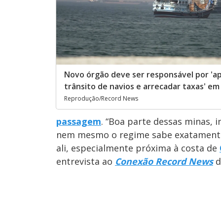
Novo órgão deve ser responsável por 'a
trânsito de navios e arrecadar taxas' e
Reprodução/Record News
passagem
. “Boa parte dessas minas, i
nem mesmo o regime sabe exatamente 
ali, especialmente próxima à costa de
entrevista ao
Conexão Record News
d