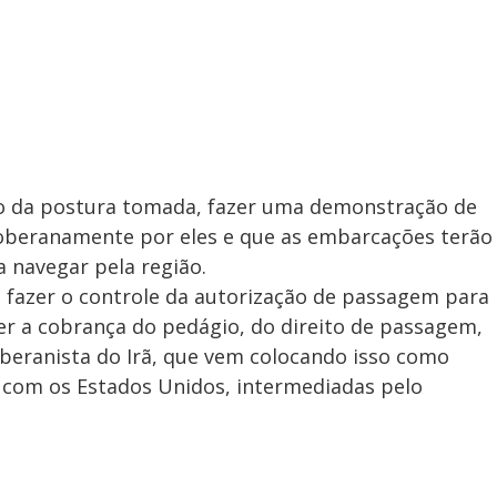
io da postura tomada, fazer uma demonstração de
 soberanamente por eles e que as embarcações terão
 navegar pela região.
a fazer o controle da autorização de passagem para
er a cobrança do pedágio, do direito de passagem,
oberanista do Irã, que vem colocando isso como
 com os Estados Unidos, intermediadas pelo