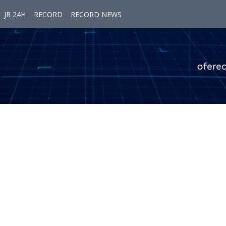
JR 24H
RECORD
RECORD NEWS