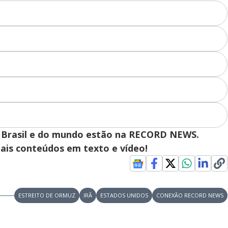
 do Brasil e do mundo estão na RECORD NEWS.
pais conteúdos em texto e vídeo!
ESTREITO DE ORMUZ
IRÃ
ESTADOS UNIDOS
CONEXÃO RECORD NEWS