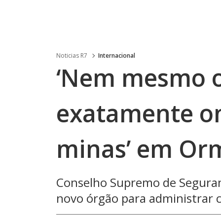
Noticias R7
Internacional
‘Nem mesmo o
exatamente on
minas’ em Orm
Conselho Supremo de Seguranç
novo órgão para administrar 