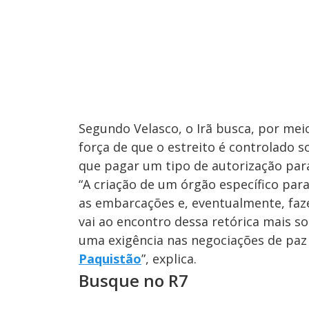
Segundo Velasco, o Irã busca, por me
força de que o estreito é controlado
que pagar um tipo de autorização para
“A criação de um órgão específico par
as embarcações e, eventualmente, faz
vai ao encontro dessa retórica mais s
uma exigência nas negociações de paz
Paquistão
”, explica.
Busque no R7