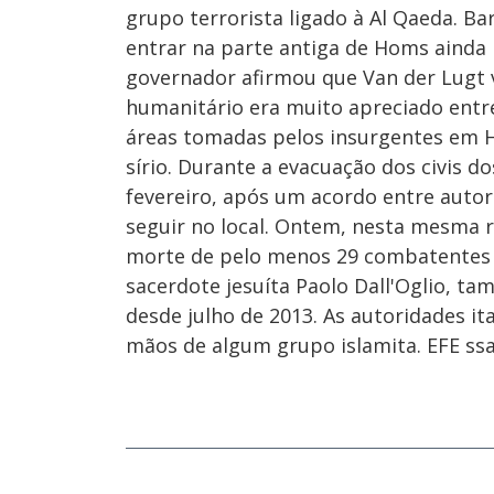
grupo terrorista ligado à Al Qaeda. Ba
entrar na parte antiga de Homs ainda 
governador afirmou que Van der Lugt v
humanitário era muito apreciado entre
áreas tomadas pelos insurgentes em H
sírio. Durante a evacuação dos civis 
fevereiro, após um acordo entre autor
seguir no local. Ontem, nesta mesma 
morte de pelo menos 29 combatentes o
sacerdote jesuíta Paolo Dall'Oglio, ta
desde julho de 2013. As autoridades it
mãos de algum grupo islamita. EFE ssa