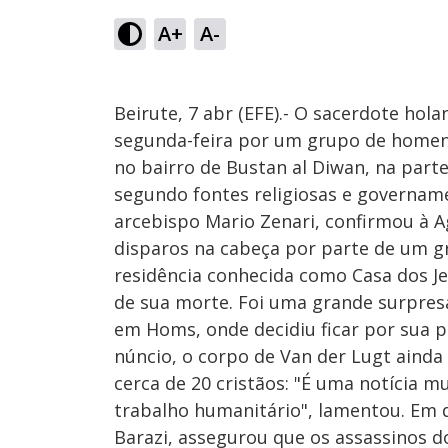
A+
A-
Beirute, 7 abr (EFE).- O sacerdote hol
segunda-feira por um grupo de homens
no bairro de Bustan al Diwan, na part
segundo fontes religiosas e governam
arcebispo Mario Zenari, confirmou à 
disparos na cabeça por parte de um g
residência conhecida como Casa dos Je
de sua morte. Foi uma grande surpresa
em Homs, onde decidiu ficar por sua p
núncio, o corpo de Van der Lugt ainda 
cerca de 20 cristãos: "É uma notícia m
trabalho humanitário", lamentou. Em d
Barazi, assegurou que os assassinos 