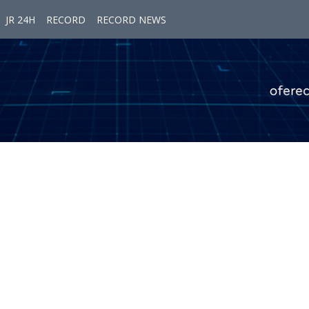
JR 24H
RECORD
RECORD NEWS