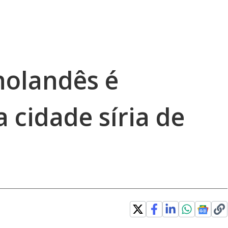
holandês é
 cidade síria de