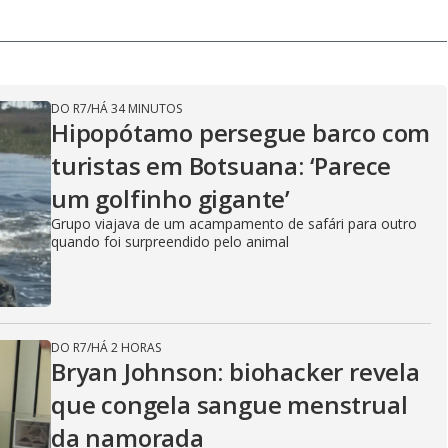
DO R7
/
HÁ 34 MINUTOS
Hipopótamo persegue barco com
turistas em Botsuana: ‘Parece
um golfinho gigante’
Grupo viajava de um acampamento de safári para outro
quando foi surpreendido pelo animal
DO R7
/
HÁ 2 HORAS
Bryan Johnson: biohacker revela
que congela sangue menstrual
da namorada