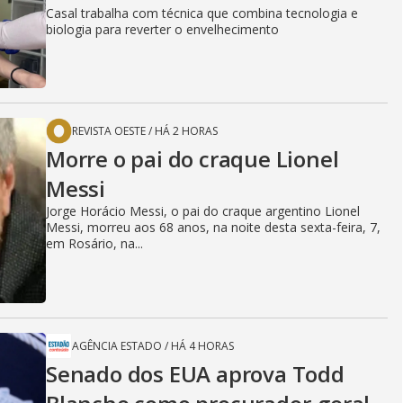
Casal trabalha com técnica que combina tecnologia e
biologia para reverter o envelhecimento
REVISTA OESTE
/
HÁ 2 HORAS
Morre o pai do craque Lionel
Messi
Jorge Horácio Messi, o pai do craque argentino Lionel
Messi, morreu aos 68 anos, na noite desta sexta-feira, 7,
em Rosário, na...
AGÊNCIA ESTADO
/
HÁ 4 HORAS
Senado dos EUA aprova Todd