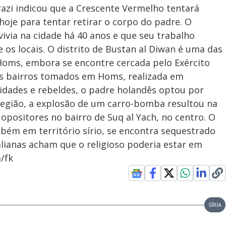
razi indicou que a Crescente Vermelho tentará
hoje para tentar retirar o corpo do padre. O
ivia na cidade há 40 anos e que seu trabalho
 os locais. O distrito de Bustan al Diwan é uma das
oms, embora se encontre cercada pelo Exército
dos bairros tomados em Homs, realizada em
idades e rebeldes, o padre holandês optou por
região, a explosão de um carro-bomba resultou na
positores no bairro de Suq al Yach, no centro. O
mbém em território sírio, se encontra sequestrado
alianas acham que o religioso poderia estar em
/fk
SÍRIA