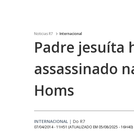
Noticias R7
Internacional
Padre jesuíta 
assassinado na
Homs
INTERNACIONAL
|
Do R7
07/04/2014 - 11H51
(ATUALIZADO EM
05/08/2025 - 16H40
)