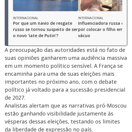
INTERNACIONAL
INTERNACIONAL
Por que um navio de resgate
Influenciadora russa é cri
russo se tornou suspeito de ser
por colocar o filho em sac
o novo ‘iate de Putin’?
vácuo
A preocupação das autoridades está no fato de
suas opiniões ganharem uma audiência massiva
em um momento político sensível. A França se
encaminha para uma de suas eleições mais
importantes no próximo ano, com o debate
político já voltado para a sucessão presidencial
de 2027.
Analistas alertam que as narrativas pró-Moscou
estão ganhando visibilidade justamente às
vésperas dessas eleições, testando os limites
da liberdade de expressão no país.