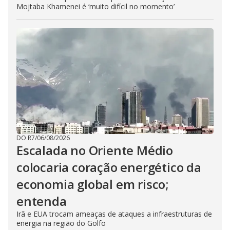
Mojtaba Khamenei é ‘muito difícil no momento’
DO R7
/
06/08/2026
Escalada no Oriente Médio
colocaria coração energético da
economia global em risco;
entenda
Irã e EUA trocam ameaças de ataques a infraestruturas de
energia na região do Golfo