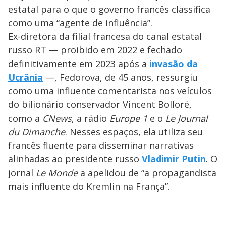
estatal para o que o governo francês classifica
como uma “agente de influência”.
Ex-diretora da filial francesa do canal estatal
russo RT — proibido em 2022 e fechado
definitivamente em 2023 após a
invasão da
Ucrânia
—, Fedorova, de 45 anos, ressurgiu
como uma influente comentarista nos veículos
do bilionário conservador Vincent Bolloré,
como a
CNews
, a rádio
Europe 1
e o
Le Journal
du Dimanche
. Nesses espaços, ela utiliza seu
francês fluente para disseminar narrativas
alinhadas ao presidente russo
Vladimir Putin
. O
jornal
Le Monde
a apelidou de “a propagandista
mais influente do Kremlin na França”.