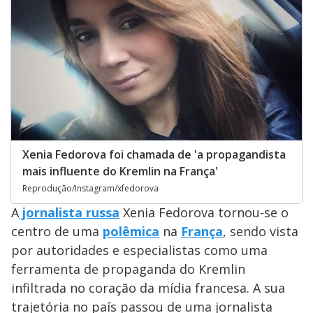
Xenia Fedorova foi chamada de 'a propagandista
mais influente do Kremlin na França'
Reprodução/Instagram/xfedorova
A
jornalista russa
Xenia Fedorova tornou-se o
centro de uma
polêmica
na
França
, sendo vista
por autoridades e especialistas como uma
ferramenta de propaganda do Kremlin
infiltrada no coração da mídia francesa. A sua
trajetória no país passou de uma jornalista