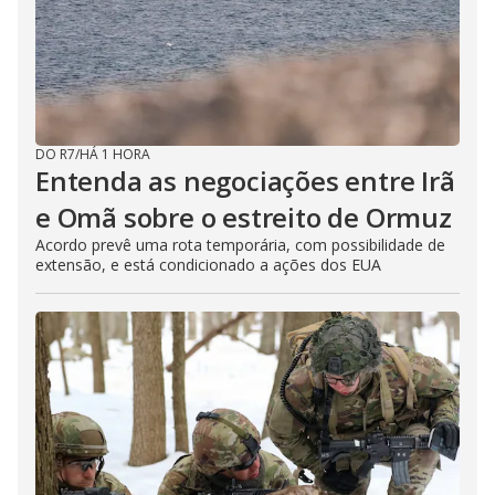
e
o
DO R7
/
HÁ 1 HORA
Entenda as negociações entre Irã
e Omã sobre o estreito de Ormuz
Acordo prevê uma rota temporária, com possibilidade de
extensão, e está condicionado a ações dos EUA