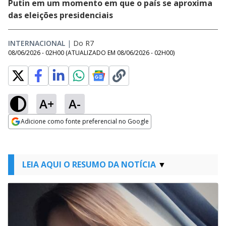
Putin em um momento em que o país se aproxima
das eleições presidenciais
INTERNACIONAL
|
Do R7
08/06/2026 - 02H00
(ATUALIZADO EM
08/06/2026 - 02H00
)
A+
A-
Adicione como fonte preferencial no Google
Opens in new window
LEIA AQUI O RESUMO DA NOTÍCIA