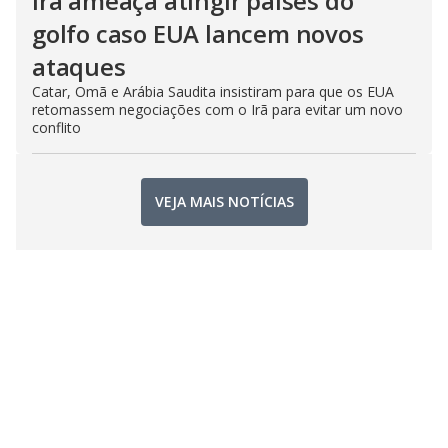
Irã ameaça atingir países do
golfo caso EUA lancem novos
ataques
Catar, Omã e Arábia Saudita insistiram para que os EUA
retomassem negociações com o Irã para evitar um novo
conflito
VEJA MAIS NOTÍCIAS