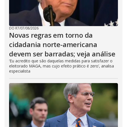
DO R7
/
07/08/2026
Novas regras em torno da
cidadania norte-americana
devem ser barradas; veja análise
‘Eu acredito que são daquelas medidas para satisfazer o
eleitorado MAGA, mas cujo efeito prático é zero’, analisa
especialista