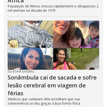
África
População de felinos cresceu rapidamente e ultrapassou 2
mil animais na década de 1970
DO R7
/
HÁ 6 HORAS
Sonâmbula cai de sacada e sofre
lesão cerebral em viagem de
férias
Médicos que cuidaram dela acreditam que sua
sobrevivência se deu graças à boa forma física