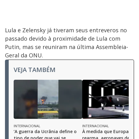
Lula e Zelensky já tiveram seus entreveros no
passado devido à proximidade de Lula com
Putin, mas se reuniram na última Assembleia-
Geral da ONU.
VEJA TAMBÉM
INTERNACIONAL
INTERNACIONAL
‘A guerra da Ucrânia define o
À medida que Europa se
tipo de poder que vai se
rearma, aeronaves de apo