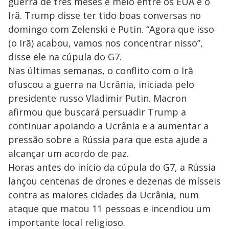
guerra de três meses e meio entre os EUA e o
Irã. Trump disse ter tido boas conversas no
domingo com Zelenski e Putin. “Agora que isso
(o Irã) acabou, vamos nos concentrar nisso”,
disse ele na cúpula do G7.
Nas últimas semanas, o conflito com o Irã
ofuscou a guerra na Ucrânia, iniciada pelo
presidente russo Vladimir Putin. Macron
afirmou que buscará persuadir Trump a
continuar apoiando a Ucrânia e a aumentar a
pressão sobre a Rússia para que esta ajude a
alcançar um acordo de paz.
Horas antes do início da cúpula do G7, a Rússia
lançou centenas de drones e dezenas de mísseis
contra as maiores cidades da Ucrânia, num
ataque que matou 11 pessoas e incendiou um
importante local religioso.