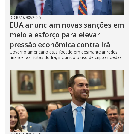
DO R7
/
07/08/2026
EUA anunciam novas sanções em
meio a esforço para elevar
pressão econômica contra Irã
Governo americano está focado em desmantelar redes
financeiras ilícitas do Irã, incluindo o uso de criptomoedas
DO R7
/
07/08/2026