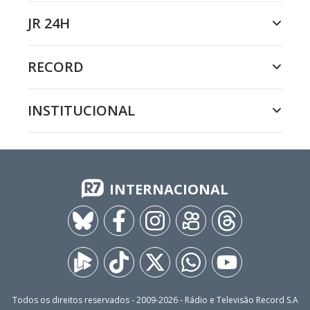
JR 24H
RECORD
INSTITUCIONAL
INTERNACIONAL
Todos os direitos reservados - 2009-
2026
- Rádio e Televisão Record S.A