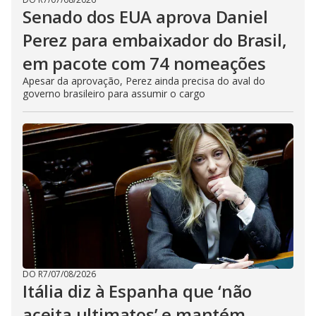
Senado dos EUA aprova Daniel
Perez para embaixador do Brasil,
em pacote com 74 nomeações
Apesar da aprovação, Perez ainda precisa do aval do
governo brasileiro para assumir o cargo
DO R7
/
07/08/2026
Itália diz à Espanha que ‘não
aceita ultimatos’ e mantém