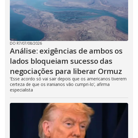
DO R7
/
07/08/2026
Análise: exigências de ambos os
lados bloqueiam sucesso das
negociações para liberar Ormuz
‘Esse acordo só vai sair depois que os americanos tiverem
certeza de que os iranianos vão cumpri-lo’, afirma
especialista