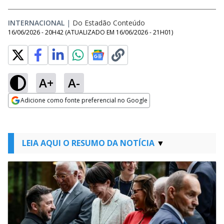
INTERNACIONAL
|
Do Estadão Conteúdo
16/06/2026 - 20H42
(ATUALIZADO EM
16/06/2026 - 21H01
)
A+
A-
Adicione como fonte preferencial no Google
Opens in new window
LEIA AQUI O RESUMO DA NOTÍCIA