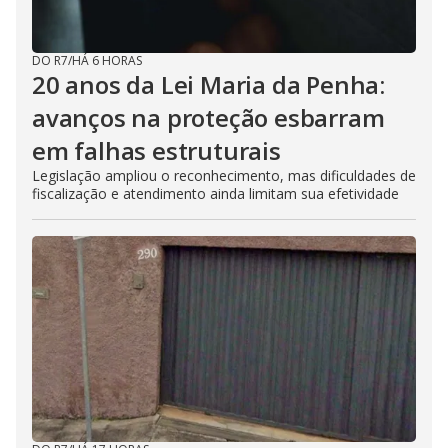
DO R7
/
HÁ 6 HORAS
20 anos da Lei Maria da Penha:
avanços na proteção esbarram
em falhas estruturais
Legislação ampliou o reconhecimento, mas dificuldades de
fiscalização e atendimento ainda limitam sua efetividade