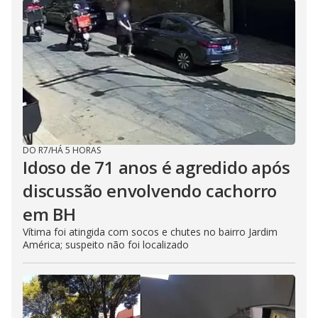
DO R7
/
HÁ 5 HORAS
Idoso de 71 anos é agredido após
discussão envolvendo cachorro
em BH
Vítima foi atingida com socos e chutes no bairro Jardim
América; suspeito não foi localizado