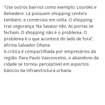
“Use outros bairros como exemplo: Lourdes e
Belvedere. Lá possuem shopping centers
também, e comércios em volta. O shopping
traz segurança. Na Savassi não. As portas se
fecham. O shopping não é o problema. O
problema é o que acontece do lado de fora”,
afirma Salvador Ohana.
A crítica é compartilhada por empresários da
região. Para Paulo Vasconcelos, o abandono da
cidade se tornou perceptível em aspectos
básicos da infraestrutura urbana.