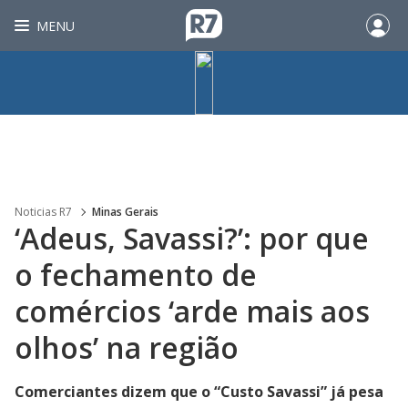
MENU
Noticias R7
Minas Gerais
‘Adeus, Savassi?’: por que
o fechamento de
comércios ‘arde mais aos
olhos’ na região
Comerciantes dizem que o “Custo Savassi” já pesa