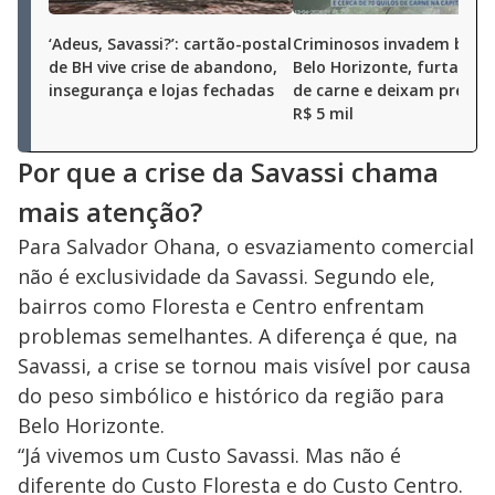
‘Adeus, Savassi?’: cartão-postal
Criminosos invadem bar 
de BH vive crise de abandono,
Belo Horizonte, furtam 7
insegurança e lojas fechadas
de carne e deixam prejuíz
R$ 5 mil
Por que a crise da Savassi chama
mais atenção?
Para Salvador Ohana, o esvaziamento comercial
não é exclusividade da Savassi. Segundo ele,
bairros como Floresta e Centro enfrentam
problemas semelhantes. A diferença é que, na
Savassi, a crise se tornou mais visível por causa
do peso simbólico e histórico da região para
Belo Horizonte.
“Já vivemos um Custo Savassi. Mas não é
diferente do Custo Floresta e do Custo Centro.