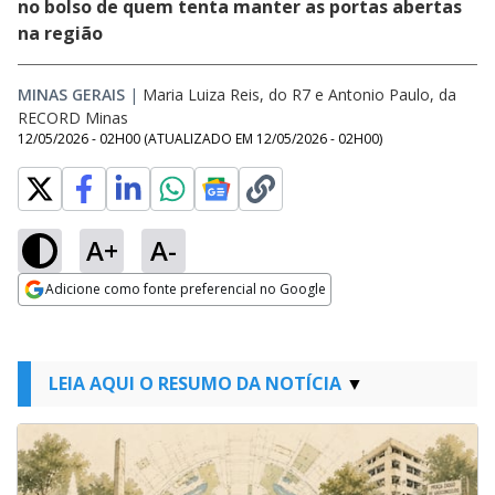
no bolso de quem tenta manter as portas abertas
na região
MINAS GERAIS
|
Maria Luiza Reis, do R7 e Antonio Paulo, da
RECORD Minas
12/05/2026 - 02H00
(ATUALIZADO EM
12/05/2026 - 02H00
)
A+
A-
Adicione como fonte preferencial no Google
Opens in new window
LEIA AQUI O RESUMO DA NOTÍCIA