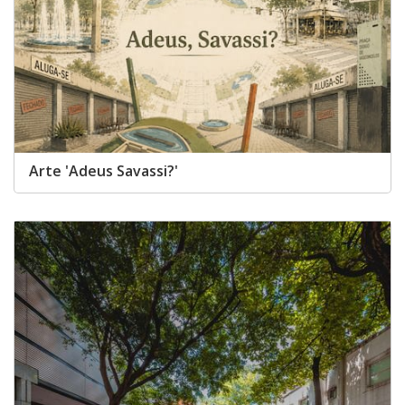
Arte 'Adeus Savassi?'