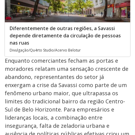
Diferentemente de outras regiões, a Savassi
depende diretamente da circulação de pessoas
nas ruas
Divulgação/Qu4rto Studio/Acervo Belotur
Enquanto comerciantes fecham as portas e
moradores relatam uma sensação crescente de
abandono, representantes do setor já
enxergam a crise da Savassi como parte de um
fenômeno urbano maior, que ultrapassa os
limites do tradicional bairro da região Centro-
Sul de Belo Horizonte. Para empresários e
lideranças locais, a combinação entre
insegurança, falta de zeladoria urbana e
ausência de políticas públicas efetivas criou um