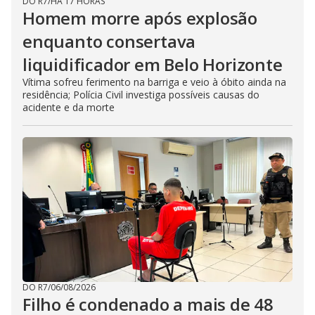
DO R7
/
HÁ 17 HORAS
Homem morre após explosão
enquanto consertava
liquidificador em Belo Horizonte
Vítima sofreu ferimento na barriga e veio à óbito ainda na
residência; Polícia Civil investiga possíveis causas do
acidente e da morte
DO R7
/
06/08/2026
Filho é condenado a mais de 48