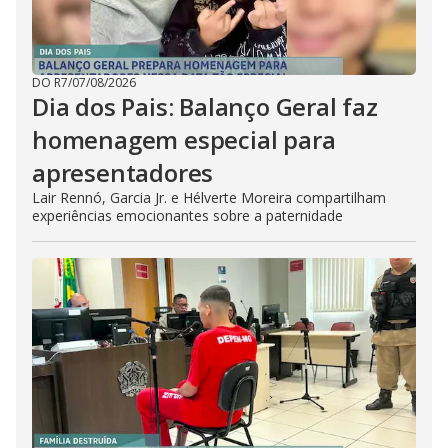
DO R7
/
07/08/2026
Dia dos Pais: Balanço Geral faz
homenagem especial para
apresentadores
Lair Rennó, Garcia Jr. e Hélverte Moreira compartilham
experiências emocionantes sobre a paternidade