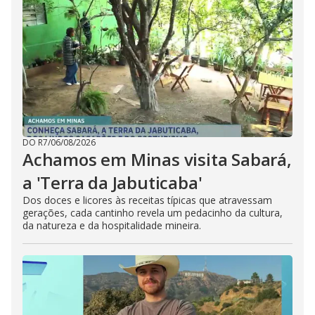
DO R7
/
06/08/2026
Achamos em Minas visita Sabará,
a 'Terra da Jabuticaba'
Dos doces e licores às receitas típicas que atravessam
gerações, cada cantinho revela um pedacinho da cultura,
da natureza e da hospitalidade mineira.