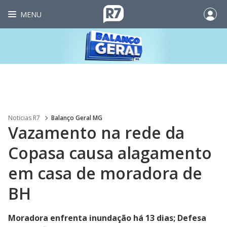
MENU
Noticias R7
Balanço Geral MG
Vazamento na rede da
Copasa causa alagamento
em casa de moradora de
BH
Moradora enfrenta inundação há 13 dias; Defesa