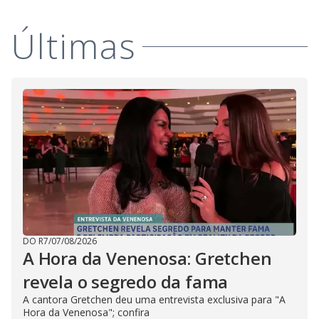
Últimas
DO R7
/
07/08/2026
A Hora da Venenosa: Gretchen
revela o segredo da fama
A cantora Gretchen deu uma entrevista exclusiva para "A
Hora da Venenosa"; confira