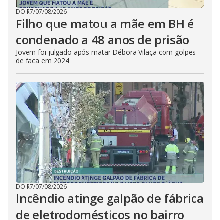
DO R7
/
07/08/2026
Filho que matou a mãe em BH é
condenado a 48 anos de prisão
Jovem foi julgado após matar Débora Vilaça com golpes
de faca em 2024
DO R7
/
07/08/2026
Incêndio atinge galpão de fábrica
de eletrodomésticos no bairro