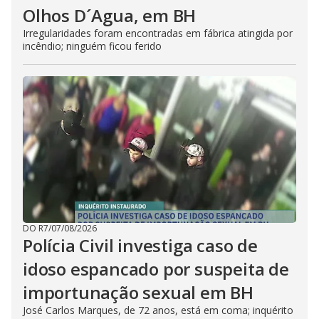
Olhos D´Agua, em BH
Irregularidades foram encontradas em fábrica atingida por
incêndio; ninguém ficou ferido
DO R7
/
07/08/2026
Polícia Civil investiga caso de
idoso espancado por suspeita de
importunação sexual em BH
José Carlos Marques, de 72 anos, está em coma; inquérito