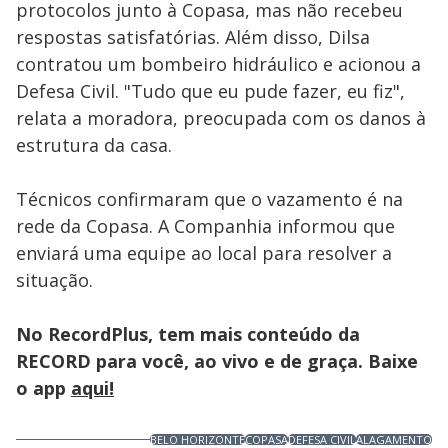
protocolos junto à Copasa, mas não recebeu
respostas satisfatórias. Além disso, Dilsa
contratou um bombeiro hidráulico e acionou a
Defesa Civil. "Tudo que eu pude fazer, eu fiz",
relata a moradora, preocupada com os danos à
estrutura da casa.
Técnicos confirmaram que o vazamento é na
rede da Copasa. A Companhia informou que
enviará uma equipe ao local para resolver a
situação.
No RecordPlus, tem mais conteúdo da
RECORD para você, ao vivo e de graça. Baixe
o app
aqui!
BELO HORIZONTE
COPASA
DEFESA CIVIL
ALAGAMENTO