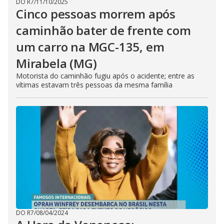
DO R7
/
11/10/2025
Cinco pessoas morrem após
caminhão bater de frente com
um carro na MGC-135, em
Mirabela (MG)
Motorista do caminhão fugiu após o acidente; entre as
vítimas estavam três pessoas da mesma família
DO R7
/
08/04/2024