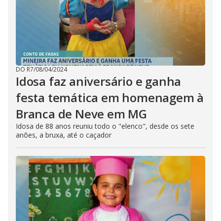
DO R7
/
08/04/2024
Idosa faz aniversário e ganha
festa temática em homenagem à
Branca de Neve em MG
Idosa de 88 anos reuniu todo o "elenco", desde os sete
anões, a bruxa, até o caçador