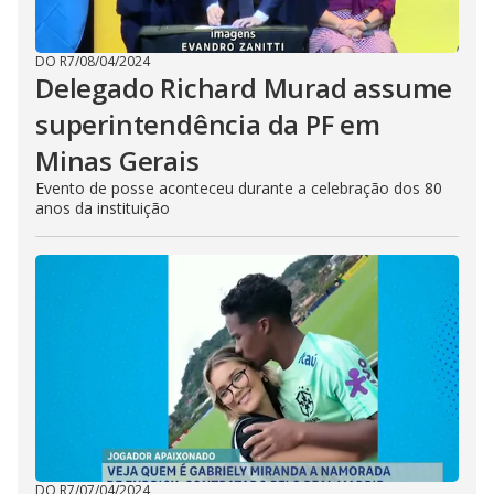
DO R7
/
08/04/2024
Delegado Richard Murad assume
superintendência da PF em
Minas Gerais
Evento de posse aconteceu durante a celebração dos 80
anos da instituição
DO R7
/
07/04/2024