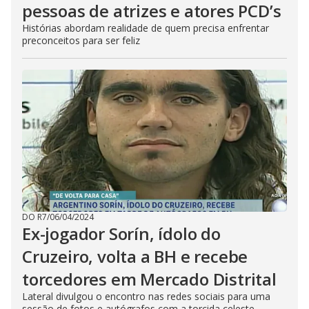
pessoas de atrizes e atores PCD’s
Histórias abordam realidade de quem precisa enfrentar
preconceitos para ser feliz
DO R7
/
06/04/2024
Ex-jogador Sorín, ídolo do
Cruzeiro, volta a BH e recebe
torcedores em Mercado Distrital
Lateral divulgou o encontro nas redes sociais para uma
sessão de fotos e autógrafos com a torcida celeste