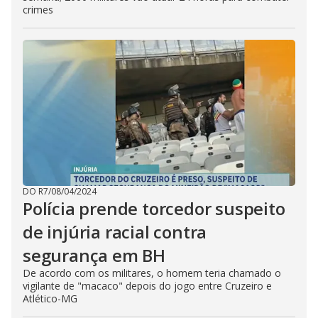
crimes
DO R7
/
08/04/2024
Polícia prende torcedor suspeito
de injúria racial contra
segurança em BH
De acordo com os militares, o homem teria chamado o
vigilante de "macaco" depois do jogo entre Cruzeiro e
Atlético-MG