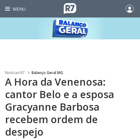
MENU
Noticias R7
Balanço Geral MG
A Hora da Venenosa:
cantor Belo e a esposa
Gracyanne Barbosa
recebem ordem de
despejo