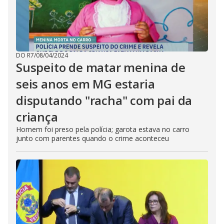
DO R7
/
08/04/2024
Suspeito de matar menina de
seis anos em MG estaria
disputando "racha" com pai da
criança
Homem foi preso pela polícia; garota estava no carro
junto com parentes quando o crime aconteceu