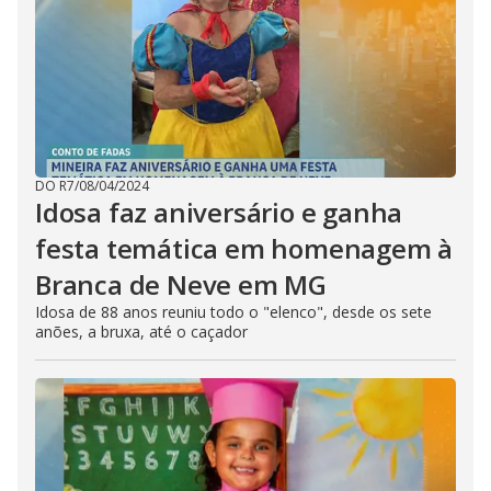
DO R7
/
08/04/2024
Idosa faz aniversário e ganha
festa temática em homenagem à
Branca de Neve em MG
Idosa de 88 anos reuniu todo o "elenco", desde os sete
anões, a bruxa, até o caçador