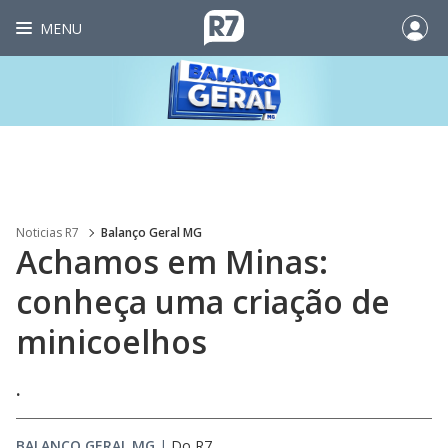
MENU
Noticias R7
Balanço Geral MG
Achamos em Minas:
conheça uma criação de
minicoelhos
.
BALANÇO GERAL MG
|
Do R7