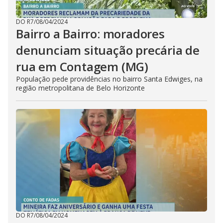
DO R7
/
08/04/2024
Bairro a Bairro: moradores
denunciam situação precária de
rua em Contagem (MG)
População pede providências no bairro Santa Edwiges, na
região metropolitana de Belo Horizonte
DO R7
/
08/04/2024