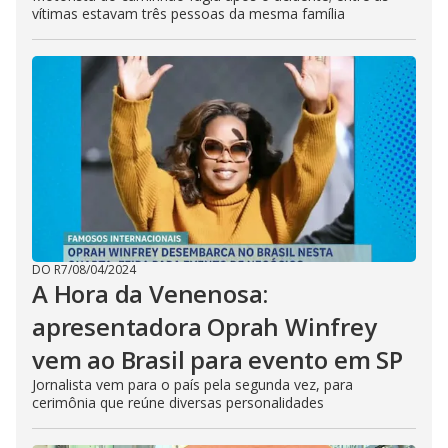
vítimas estavam três pessoas da mesma família
DO R7
/
08/04/2024
A Hora da Venenosa:
apresentadora Oprah Winfrey
vem ao Brasil para evento em SP
Jornalista vem para o país pela segunda vez, para
cerimônia que reúne diversas personalidades