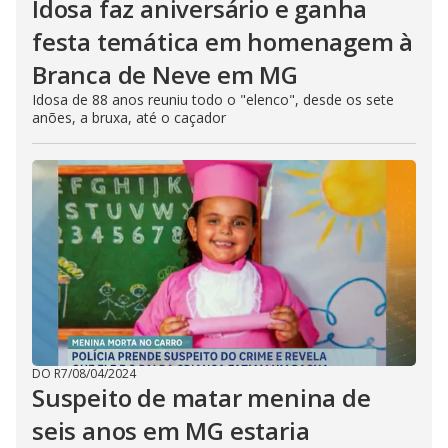
Idosa faz aniversário e ganha
festa temática em homenagem à
Branca de Neve em MG
Idosa de 88 anos reuniu todo o "elenco", desde os sete
anões, a bruxa, até o caçador
DO R7
/
08/04/2024
Suspeito de matar menina de
seis anos em MG estaria