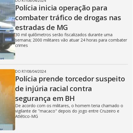
DO R7
/
08/04/2024
Polícia inicia operação para
combater tráfico de drogas nas
estradas de MG
30 mil quilômetros serão fiscalizados durante uma
semana; 2000 militares vão atuar 24 horas para combater
crimes
DO R7
/
08/04/2024
Polícia prende torcedor suspeito
de injúria racial contra
segurança em BH
De acordo com os militares, o homem teria chamado o
vigilante de "macaco" depois do jogo entre Cruzeiro e
Atlético-MG