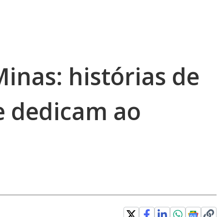
nas: histórias de
e dedicam ao