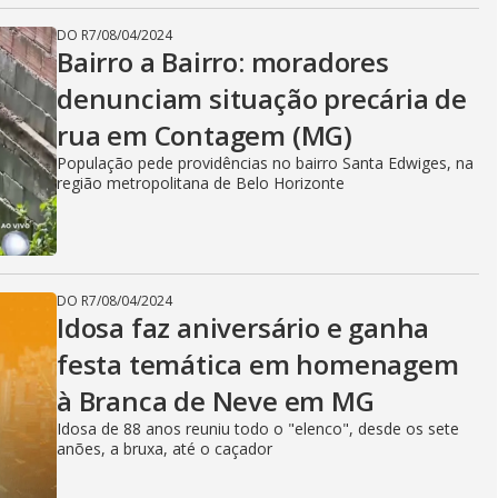
DO R7
/
08/04/2024
Bairro a Bairro: moradores
denunciam situação precária de
rua em Contagem (MG)
População pede providências no bairro Santa Edwiges, na
região metropolitana de Belo Horizonte
DO R7
/
08/04/2024
Idosa faz aniversário e ganha
festa temática em homenagem
à Branca de Neve em MG
Idosa de 88 anos reuniu todo o "elenco", desde os sete
anões, a bruxa, até o caçador