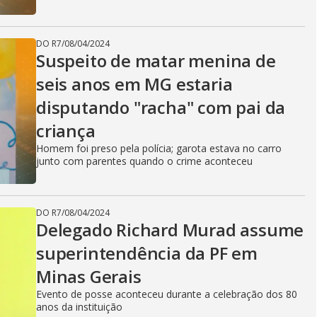
DO R7
/
08/04/2024
Suspeito de matar menina de
seis anos em MG estaria
disputando "racha" com pai da
criança
Homem foi preso pela polícia; garota estava no carro
junto com parentes quando o crime aconteceu
DO R7
/
08/04/2024
Delegado Richard Murad assume
superintendência da PF em
Minas Gerais
Evento de posse aconteceu durante a celebração dos 80
anos da instituição