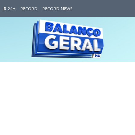
JR 24H
RECORD
RECORD NEWS