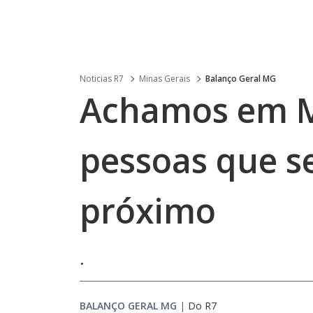
Noticias R7
Minas Gerais
Balanço Geral MG
Achamos em Mi
pessoas que s
próximo
.
BALANÇO GERAL MG
|
Do R7