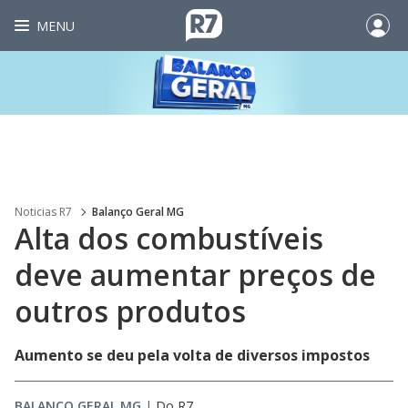
MENU
Noticias R7
Balanço Geral MG
Alta dos combustíveis
deve aumentar preços de
outros produtos
Aumento se deu pela volta de diversos impostos
BALANÇO GERAL MG
|
Do R7