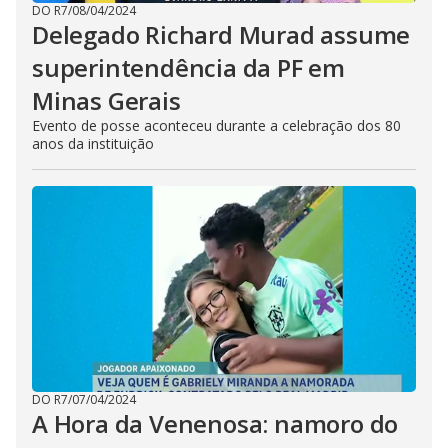
DO R7
/
08/04/2024
Delegado Richard Murad assume
superintendência da PF em
Minas Gerais
Evento de posse aconteceu durante a celebração dos 80
anos da instituição
DO R7
/
07/04/2024
A Hora da Venenosa: namoro do