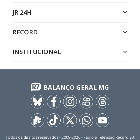
JR 24H
RECORD
INSTITUCIONAL
BALANÇO GERAL MG
Todos os direitos reservados - 2009-
2026
- Rádio e Televisão Record S.A