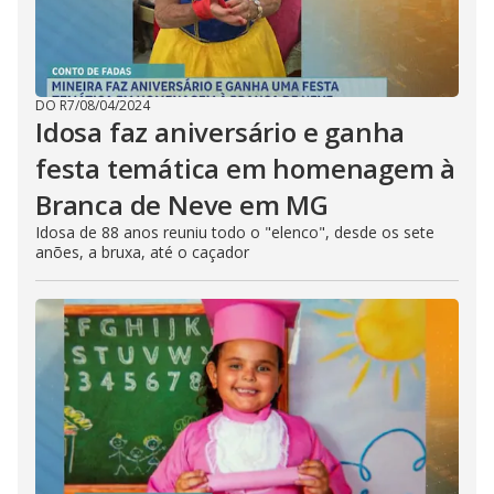
DO R7
/
08/04/2024
Idosa faz aniversário e ganha
festa temática em homenagem à
Branca de Neve em MG
Idosa de 88 anos reuniu todo o "elenco", desde os sete
anões, a bruxa, até o caçador