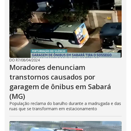
DO R7
/
08/04/2024
Moradores denunciam
transtornos causados por
garagem de ônibus em Sabará
(MG)
População reclama do barulho durante a madrugada e das
ruas que se transformam em estacionamento