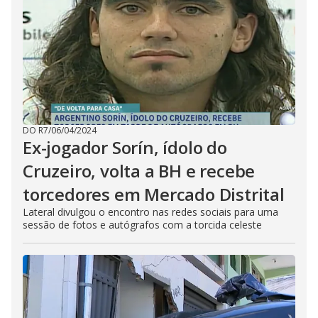
DO R7
/
06/04/2024
Ex-jogador Sorín, ídolo do
Cruzeiro, volta a BH e recebe
torcedores em Mercado Distrital
Lateral divulgou o encontro nas redes sociais para uma
sessão de fotos e autógrafos com a torcida celeste