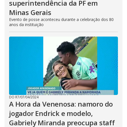
superintendência da PF em
Minas Gerais
Evento de posse aconteceu durante a celebração dos 80
anos da instituição
DO R7
/
07/04/2024
A Hora da Venenosa: namoro do
jogador Endrick e modelo,
Gabriely Miranda preocupa staff