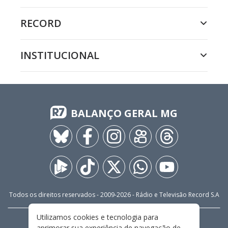
RECORD
INSTITUCIONAL
BALANÇO GERAL MG
Todos os direitos reservados - 2009-
2026
- Rádio e Televisão Record S.A
Utilizamos cookies e tecnologia para
CARREIRA
FALE CONOSCO
PRIVACIDADE
aprimorar sua experiência de navegação de