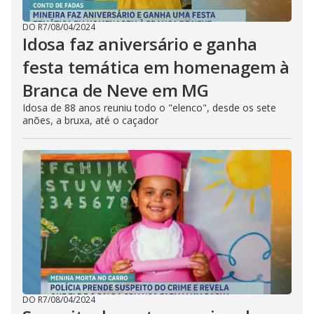
DO R7
/
08/04/2024
Idosa faz aniversário e ganha
festa temática em homenagem à
Branca de Neve em MG
Idosa de 88 anos reuniu todo o "elenco", desde os sete
anões, a bruxa, até o caçador
DO R7
/
08/04/2024