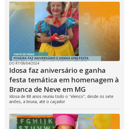
DO R7
/
08/04/2024
Idosa faz aniversário e ganha
festa temática em homenagem à
Branca de Neve em MG
Idosa de 88 anos reuniu todo o "elenco", desde os sete
anões, a bruxa, até o caçador