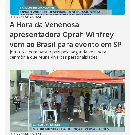
DO R7
/
08/04/2024
A Hora da Venenosa:
apresentadora Oprah Winfrey
vem ao Brasil para evento em SP
Jornalista vem para o país pela segunda vez, para
cerimônia que reúne diversas personalidades
DO R7
/
08/04/2024