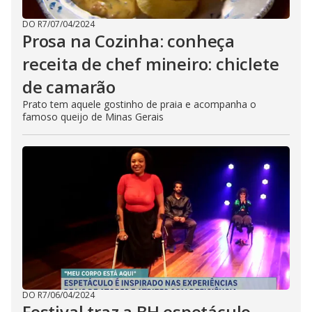
DO R7
/
07/04/2024
Prosa na Cozinha: conheça
receita de chef mineiro: chiclete
de camarão
Prato tem aquele gostinho de praia e acompanha o
famoso queijo de Minas Gerais
DO R7
/
06/04/2024
Festival traz a BH espetáculo