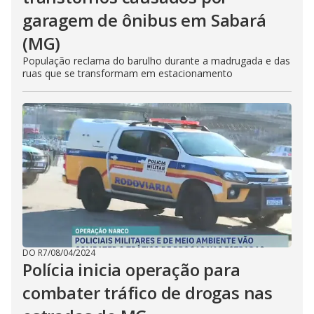
garagem de ônibus em Sabará
(MG)
População reclama do barulho durante a madrugada e das
ruas que se transformam em estacionamento
DO R7
/
08/04/2024
Polícia inicia operação para
combater tráfico de drogas nas