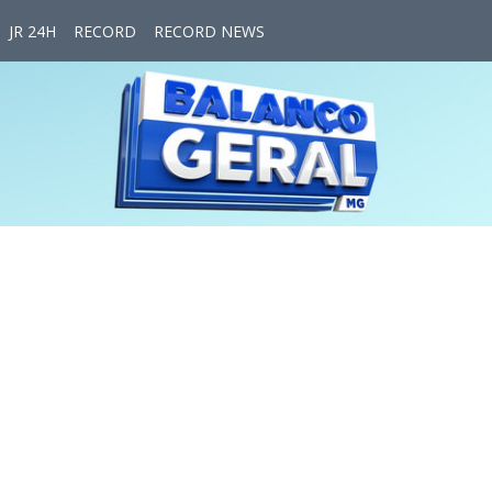
JR 24H
RECORD
RECORD NEWS