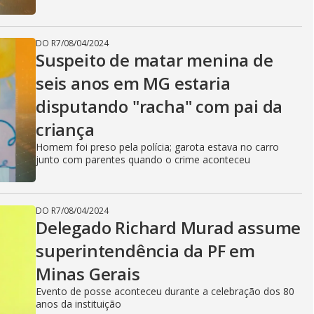
DO R7
/
08/04/2024
Suspeito de matar menina de
seis anos em MG estaria
disputando "racha" com pai da
criança
Homem foi preso pela polícia; garota estava no carro
junto com parentes quando o crime aconteceu
DO R7
/
08/04/2024
Delegado Richard Murad assume
superintendência da PF em
Minas Gerais
Evento de posse aconteceu durante a celebração dos 80
anos da instituição