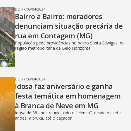
DO R7
/
08/04/2024
Bairro a Bairro: moradores
denunciam situação precária de
rua em Contagem (MG)
População pede providências no bairro Santa Edwiges, na
região metropolitana de Belo Horizonte
DO R7
/
08/04/2024
Idosa faz aniversário e ganha
festa temática em homenagem
à Branca de Neve em MG
Idosa de 88 anos reuniu todo o "elenco", desde os sete
anões, a bruxa, até o caçador