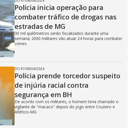
DO R7
/
08/04/2024
Polícia inicia operação para
combater tráfico de drogas nas
estradas de MG
30 mil quilômetros serão fiscalizados durante uma
semana; 2000 militares vão atuar 24 horas para combater
crimes
DO R7
/
08/04/2024
Polícia prende torcedor suspeito
de injúria racial contra
segurança em BH
De acordo com os militares, o homem teria chamado o
vigilante de "macaco" depois do jogo entre Cruzeiro e
Atlético-MG