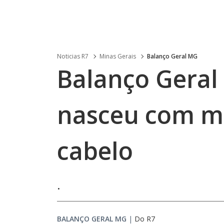
Noticias R7
Minas Gerais
Balanço Geral MG
Balanço Geral 
nasceu com m
cabelo
.
BALANÇO GERAL MG
|
Do R7