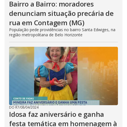
Bairro a Bairro: moradores
denunciam situação precária de
rua em Contagem (MG)
População pede providências no bairro Santa Edwiges, na
região metropolitana de Belo Horizonte
DO R7
/
08/04/2024
Idosa faz aniversário e ganha
festa temática em homenagem à