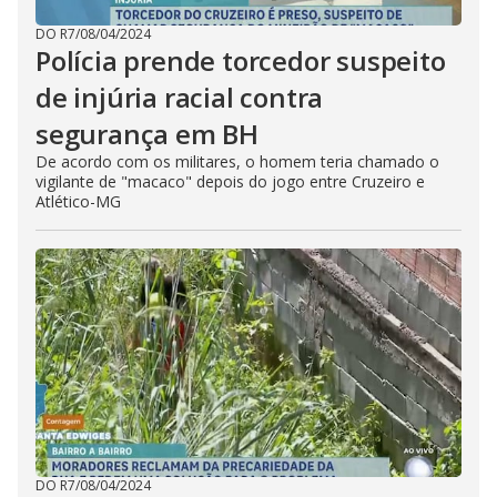
DO R7
/
08/04/2024
Polícia prende torcedor suspeito
de injúria racial contra
segurança em BH
De acordo com os militares, o homem teria chamado o
vigilante de "macaco" depois do jogo entre Cruzeiro e
Atlético-MG
DO R7
/
08/04/2024