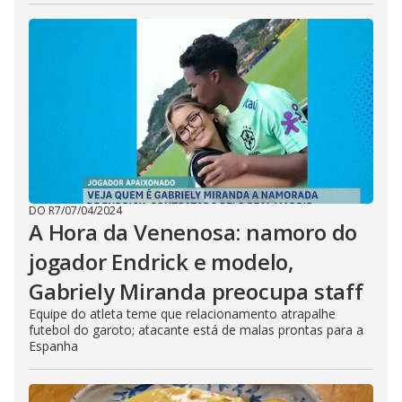
DO R7
/
07/04/2024
A Hora da Venenosa: namoro do
jogador Endrick e modelo,
Gabriely Miranda preocupa staff
Equipe do atleta teme que relacionamento atrapalhe
futebol do garoto; atacante está de malas prontas para a
Espanha