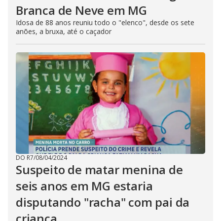
Branca de Neve em MG
Idosa de 88 anos reuniu todo o "elenco", desde os sete
anões, a bruxa, até o caçador
DO R7
/
08/04/2024
Suspeito de matar menina de
seis anos em MG estaria
disputando "racha" com pai da
criança