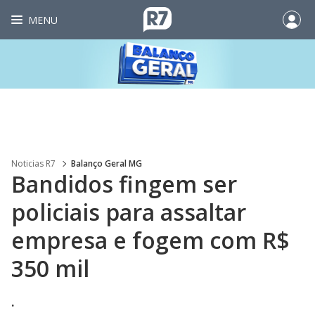
MENU
Noticias R7
Balanço Geral MG
Bandidos fingem ser
policiais para assaltar
empresa e fogem com R$
350 mil
.