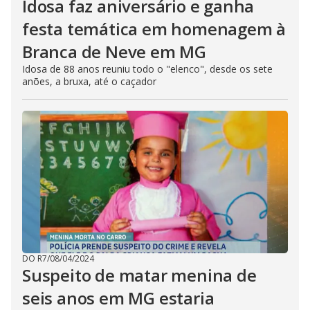
Idosa faz aniversário e ganha
festa temática em homenagem à
Branca de Neve em MG
Idosa de 88 anos reuniu todo o "elenco", desde os sete
anões, a bruxa, até o caçador
DO R7
/
08/04/2024
Suspeito de matar menina de
seis anos em MG estaria