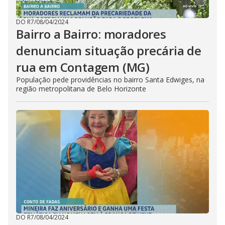
DO R7
/
08/04/2024
Bairro a Bairro: moradores
denunciam situação precária de
rua em Contagem (MG)
População pede providências no bairro Santa Edwiges, na
região metropolitana de Belo Horizonte
DO R7
/
08/04/2024