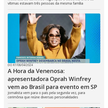
vítimas estavam três pessoas da mesma família
DO R7
/
08/04/2024
A Hora da Venenosa:
apresentadora Oprah Winfrey
vem ao Brasil para evento em SP
Jornalista vem para o país pela segunda vez, para
cerimônia que reúne diversas personalidades