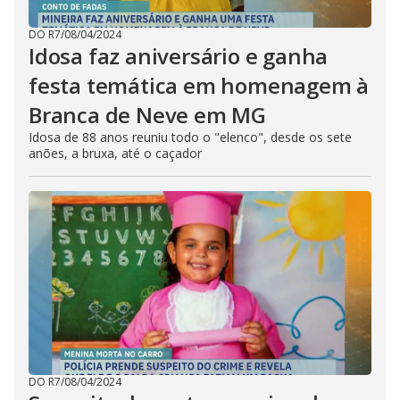
DO R7
/
08/04/2024
Idosa faz aniversário e ganha
festa temática em homenagem à
Branca de Neve em MG
Idosa de 88 anos reuniu todo o "elenco", desde os sete
anões, a bruxa, até o caçador
DO R7
/
08/04/2024