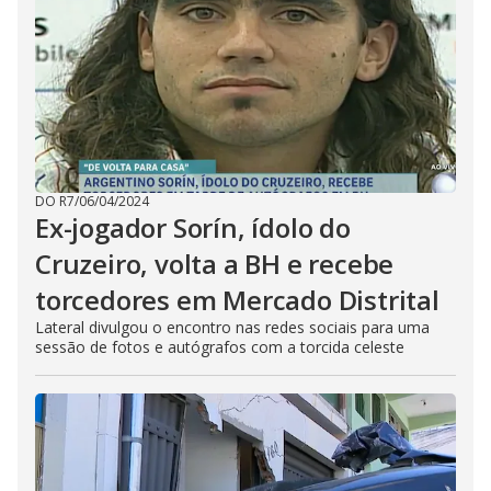
DO R7
/
06/04/2024
Ex-jogador Sorín, ídolo do
Cruzeiro, volta a BH e recebe
torcedores em Mercado Distrital
Lateral divulgou o encontro nas redes sociais para uma
sessão de fotos e autógrafos com a torcida celeste