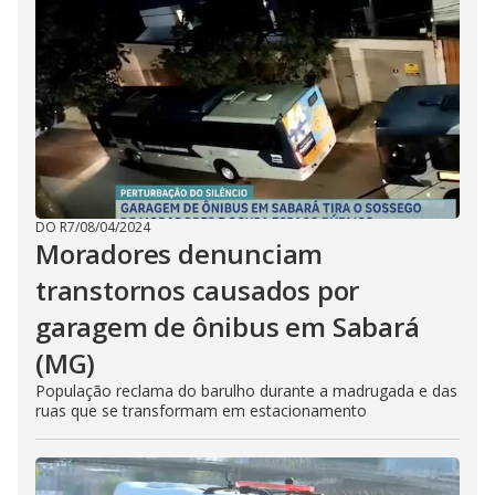
DO R7
/
08/04/2024
Moradores denunciam
transtornos causados por
garagem de ônibus em Sabará
(MG)
População reclama do barulho durante a madrugada e das
ruas que se transformam em estacionamento