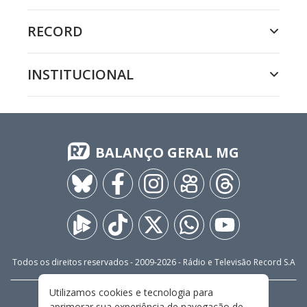
RECORD
INSTITUCIONAL
BALANÇO GERAL MG
Todos os direitos reservados - 2009-
2026
- Rádio e Televisão Record S.A
Utilizamos cookies e tecnologia para
CARREIRA
FALE CONOSCO
PRIVACIDADE
aprimorar sua experiência de navegação de