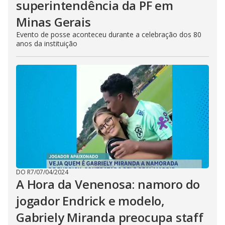
superintendência da PF em
Minas Gerais
Evento de posse aconteceu durante a celebração dos 80
anos da instituição
DO R7
/
07/04/2024
A Hora da Venenosa: namoro do
jogador Endrick e modelo,
Gabriely Miranda preocupa staff