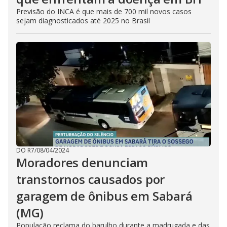
Previsão do INCA é que mais de 700 mil novos casos
sejam diagnosticados até 2025 no Brasil
DO R7
/
08/04/2024
Moradores denunciam
transtornos causados por
garagem de ônibus em Sabará
(MG)
População reclama do barulho durante a madrugada e das