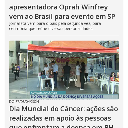
apresentadora Oprah Winfrey
vem ao Brasil para evento em SP
Jornalista vem para o país pela segunda vez, para
cerimônia que reúne diversas personalidades
DO R7
/
08/04/2024
Dia Mundial do Câncer: ações são
realizadas em apoio às pessoas
que enfrentam a doença em BH