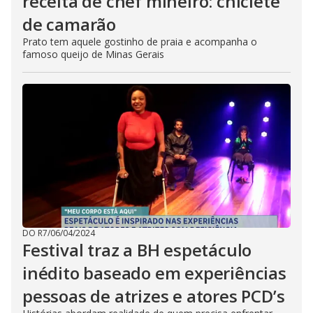
receita de chef mineiro: chiclete
de camarão
Prato tem aquele gostinho de praia e acompanha o
famoso queijo de Minas Gerais
DO R7
/
06/04/2024
Festival traz a BH espetáculo
inédito baseado em experiências
pessoas de atrizes e atores PCD’s