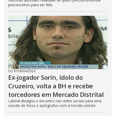
Histórias abordam realidade de quem precisa enfrentar
preconceitos para ser feliz
DO R7
/
06/04/2024
Ex-jogador Sorín, ídolo do
Cruzeiro, volta a BH e recebe
torcedores em Mercado Distrital
Lateral divulgou o encontro nas redes sociais para uma
sessão de fotos e autógrafos com a torcida celeste