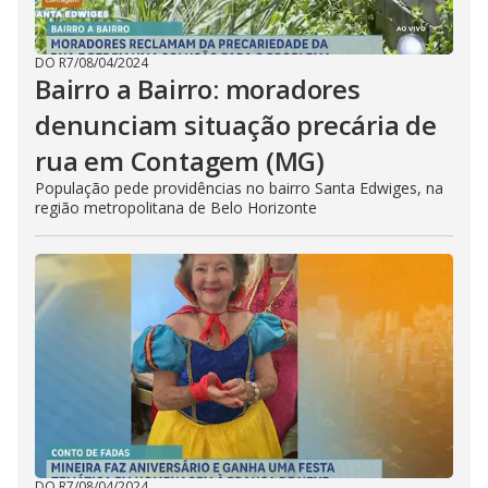
DO R7
/
08/04/2024
Bairro a Bairro: moradores
denunciam situação precária de
rua em Contagem (MG)
População pede providências no bairro Santa Edwiges, na
região metropolitana de Belo Horizonte
DO R7
/
08/04/2024