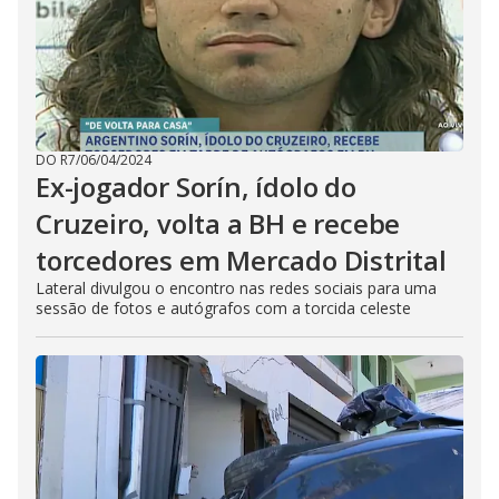
DO R7
/
06/04/2024
Ex-jogador Sorín, ídolo do
Cruzeiro, volta a BH e recebe
torcedores em Mercado Distrital
Lateral divulgou o encontro nas redes sociais para uma
sessão de fotos e autógrafos com a torcida celeste