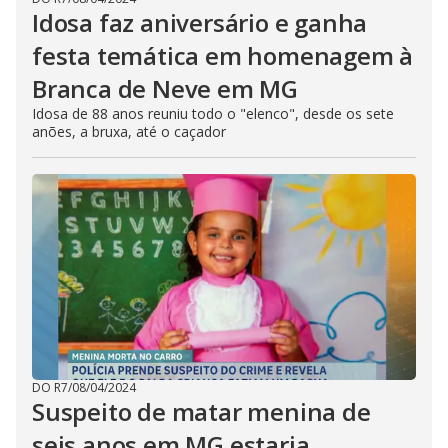
Idosa faz aniversário e ganha
festa temática em homenagem à
Branca de Neve em MG
Idosa de 88 anos reuniu todo o "elenco", desde os sete
anões, a bruxa, até o caçador
DO R7
/
08/04/2024
Suspeito de matar menina de
seis anos em MG estaria