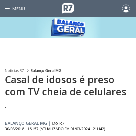
MENU
Noticias R7
Balanço Geral MG
Casal de idosos é preso
com TV cheia de celulares
.
BALANÇO GERAL MG
|
Do R7
30/08/2018 - 16H57
(ATUALIZADO EM
01/03/2024 - 21H42
)