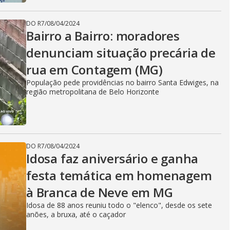
DO R7
/
08/04/2024
Bairro a Bairro: moradores
denunciam situação precária de
rua em Contagem (MG)
População pede providências no bairro Santa Edwiges, na
região metropolitana de Belo Horizonte
DO R7
/
08/04/2024
Idosa faz aniversário e ganha
festa temática em homenagem
à Branca de Neve em MG
Idosa de 88 anos reuniu todo o "elenco", desde os sete
anões, a bruxa, até o caçador