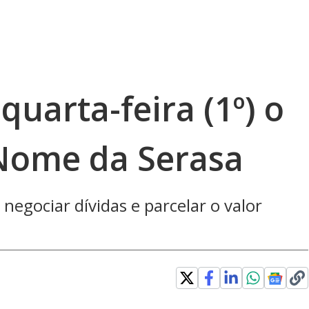
uarta-feira (1º) o
Nome da Serasa
egociar dívidas e parcelar o valor