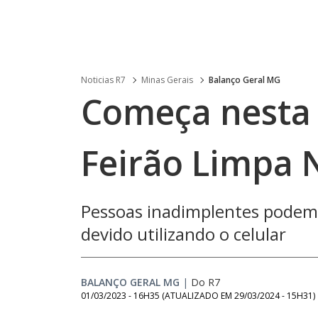
Noticias R7
Minas Gerais
Balanço Geral MG
Começa nesta q
Feirão Limpa 
Pessoas inadimplentes podem n
devido utilizando o celular
BALANÇO GERAL MG
|
Do R7
01/03/2023 - 16H35
(ATUALIZADO EM
29/03/2024 - 15H31
)