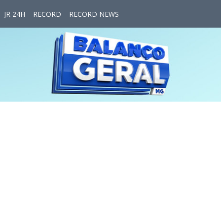
JR 24H
RECORD
RECORD NEWS