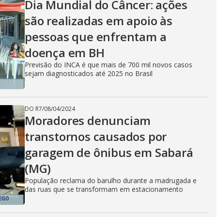
Dia Mundial do Câncer: ações
são realizadas em apoio às
pessoas que enfrentam a
doença em BH
Previsão do INCA é que mais de 700 mil novos casos
sejam diagnosticados até 2025 no Brasil
DO R7
/
08/04/2024
Moradores denunciam
transtornos causados por
garagem de ônibus em Sabará
(MG)
População reclama do barulho durante a madrugada e
das ruas que se transformam em estacionamento