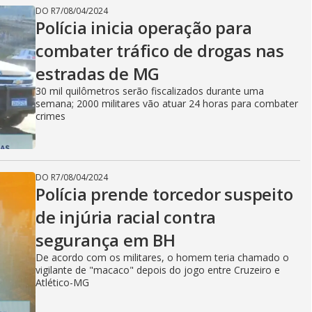
DO R7
/
08/04/2024
Polícia inicia operação para
combater tráfico de drogas nas
estradas de MG
30 mil quilômetros serão fiscalizados durante uma
semana; 2000 militares vão atuar 24 horas para combater
crimes
DO R7
/
08/04/2024
Polícia prende torcedor suspeito
de injúria racial contra
segurança em BH
De acordo com os militares, o homem teria chamado o
vigilante de "macaco" depois do jogo entre Cruzeiro e
Atlético-MG