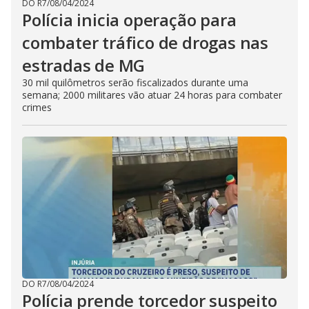
DO R7
/
08/04/2024
Polícia inicia operação para
combater tráfico de drogas nas
estradas de MG
30 mil quilômetros serão fiscalizados durante uma
semana; 2000 militares vão atuar 24 horas para combater
crimes
DO R7
/
08/04/2024
Polícia prende torcedor suspeito