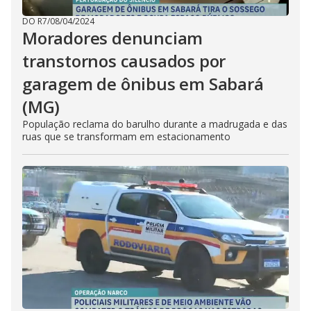
DO R7
/
08/04/2024
Moradores denunciam
transtornos causados por
garagem de ônibus em Sabará
(MG)
População reclama do barulho durante a madrugada e das
ruas que se transformam em estacionamento