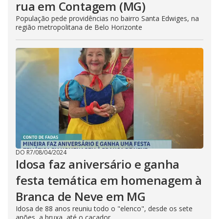
rua em Contagem (MG)
População pede providências no bairro Santa Edwiges, na
região metropolitana de Belo Horizonte
DO R7
/
08/04/2024
Idosa faz aniversário e ganha
festa temática em homenagem à
Branca de Neve em MG
Idosa de 88 anos reuniu todo o "elenco", desde os sete
anões, a bruxa, até o caçador