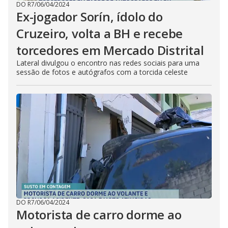
DO R7
/
06/04/2024
Ex-jogador Sorín, ídolo do
Cruzeiro, volta a BH e recebe
torcedores em Mercado Distrital
Lateral divulgou o encontro nas redes sociais para uma
sessão de fotos e autógrafos com a torcida celeste
DO R7
/
06/04/2024
Motorista de carro dorme ao