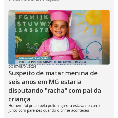
DO R7
/
08/04/2024
Suspeito de matar menina de
seis anos em MG estaria
disputando "racha" com pai da
criança
Homem foi preso pela polícia; garota estava no carro
junto com parentes quando o crime aconteceu