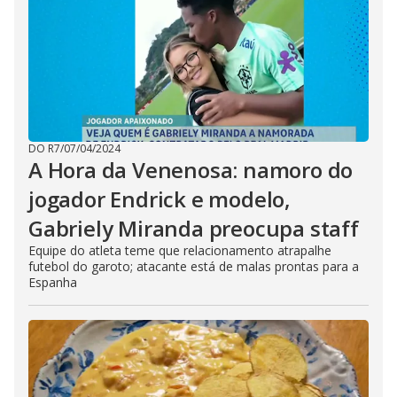
DO R7
/
07/04/2024
A Hora da Venenosa: namoro do
jogador Endrick e modelo,
Gabriely Miranda preocupa staff
Equipe do atleta teme que relacionamento atrapalhe
futebol do garoto; atacante está de malas prontas para a
Espanha