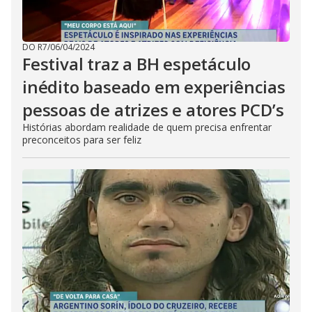
DO R7
/
06/04/2024
Festival traz a BH espetáculo
inédito baseado em experiências
pessoas de atrizes e atores PCD’s
Histórias abordam realidade de quem precisa enfrentar
preconceitos para ser feliz