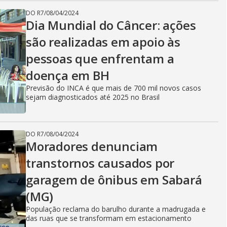
DO R7
/
08/04/2024
Dia Mundial do Câncer: ações
são realizadas em apoio às
pessoas que enfrentam a
doença em BH
Previsão do INCA é que mais de 700 mil novos casos
sejam diagnosticados até 2025 no Brasil
DO R7
/
08/04/2024
Moradores denunciam
transtornos causados por
garagem de ônibus em Sabará
(MG)
População reclama do barulho durante a madrugada e
das ruas que se transformam em estacionamento