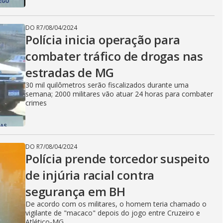
DO R7
/
08/04/2024
Polícia inicia operação para
combater tráfico de drogas nas
estradas de MG
30 mil quilômetros serão fiscalizados durante uma
semana; 2000 militares vão atuar 24 horas para combater
crimes
DO R7
/
08/04/2024
Polícia prende torcedor suspeito
de injúria racial contra
segurança em BH
De acordo com os militares, o homem teria chamado o
vigilante de "macaco" depois do jogo entre Cruzeiro e
Atlético-MG