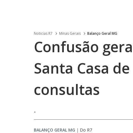
Noticias R7
Minas Gerais
Balanço Geral MG
Confusão gera 
Santa Casa de
consultas
.
BALANÇO GERAL MG
|
Do R7