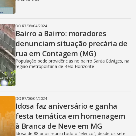
DO R7
/
08/04/2024
Bairro a Bairro: moradores
denunciam situação precária de
rua em Contagem (MG)
População pede providências no bairro Santa Edwiges, na
região metropolitana de Belo Horizonte
DO R7
/
08/04/2024
Idosa faz aniversário e ganha
festa temática em homenagem
à Branca de Neve em MG
Idosa de 88 anos reuniu todo o "elenco", desde os sete