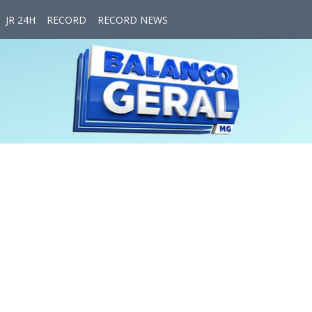
JR 24H
RECORD
RECORD NEWS