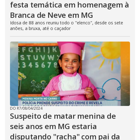
festa temática em homenagem à
Branca de Neve em MG
Idosa de 88 anos reuniu todo o "elenco", desde os sete
anões, a bruxa, até o caçador
DO R7
/
08/04/2024
Suspeito de matar menina de
seis anos em MG estaria
disputando "racha" com pai da