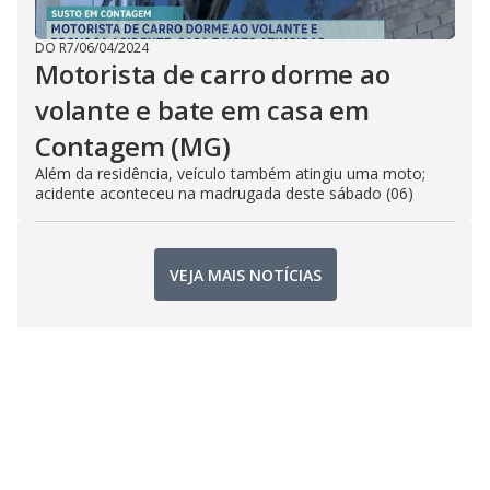
DO R7
/
06/04/2024
Motorista de carro dorme ao
volante e bate em casa em
Contagem (MG)
Além da residência, veículo também atingiu uma moto;
acidente aconteceu na madrugada deste sábado (06)
VEJA MAIS NOTÍCIAS