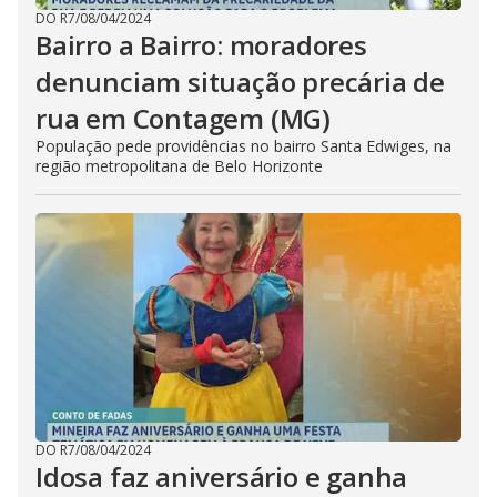
DO R7
/
08/04/2024
Bairro a Bairro: moradores
denunciam situação precária de
rua em Contagem (MG)
População pede providências no bairro Santa Edwiges, na
região metropolitana de Belo Horizonte
DO R7
/
08/04/2024
Idosa faz aniversário e ganha