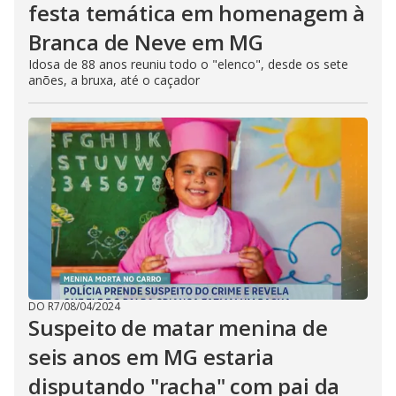
festa temática em homenagem à
Branca de Neve em MG
Idosa de 88 anos reuniu todo o "elenco", desde os sete
anões, a bruxa, até o caçador
DO R7
/
08/04/2024
Suspeito de matar menina de
seis anos em MG estaria
disputando "racha" com pai da