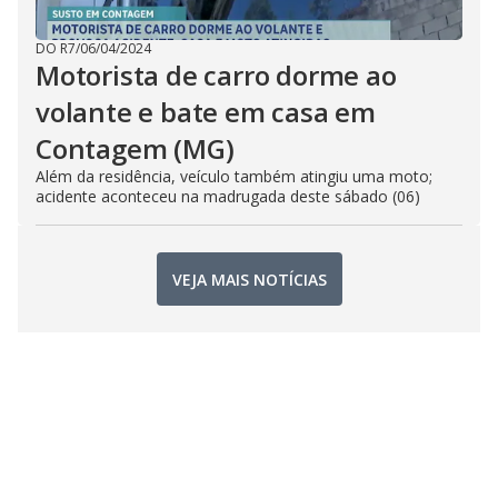
DO R7
/
06/04/2024
Motorista de carro dorme ao
volante e bate em casa em
Contagem (MG)
Além da residência, veículo também atingiu uma moto;
acidente aconteceu na madrugada deste sábado (06)
VEJA MAIS NOTÍCIAS