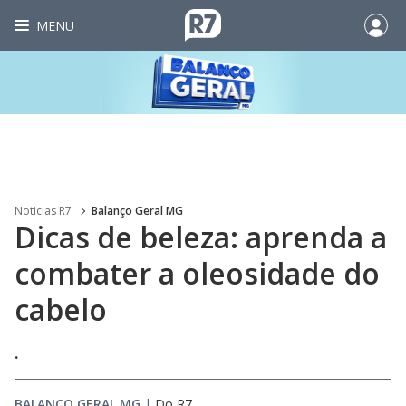
MENU
Noticias R7
Balanço Geral MG
Dicas de beleza: aprenda a
combater a oleosidade do
cabelo
.
BALANÇO GERAL MG
|
Do R7