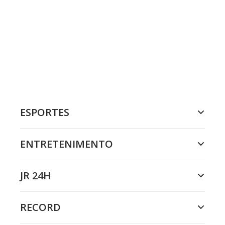
ESPORTES
ENTRETENIMENTO
JR 24H
RECORD