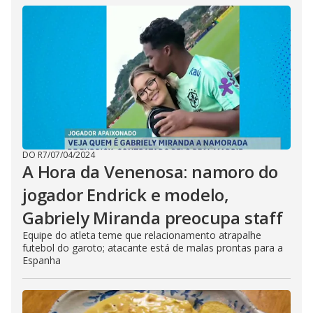
DO R7
/
07/04/2024
A Hora da Venenosa: namoro do
jogador Endrick e modelo,
Gabriely Miranda preocupa staff
Equipe do atleta teme que relacionamento atrapalhe
futebol do garoto; atacante está de malas prontas para a
Espanha