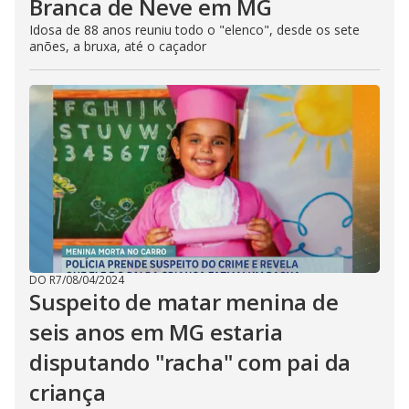
Branca de Neve em MG
Idosa de 88 anos reuniu todo o "elenco", desde os sete
anões, a bruxa, até o caçador
DO R7
/
08/04/2024
Suspeito de matar menina de
seis anos em MG estaria
disputando "racha" com pai da
criança