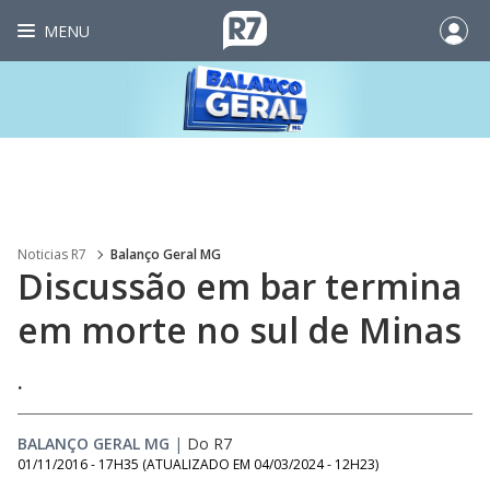
MENU
Noticias R7
Balanço Geral MG
Discussão em bar termina
em morte no sul de Minas
.
BALANÇO GERAL MG
|
Do R7
01/11/2016 - 17H35
(ATUALIZADO EM
04/03/2024 - 12H23
)