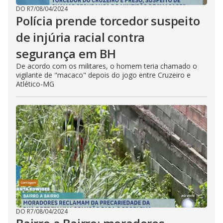
DO R7
/
08/04/2024
Polícia prende torcedor suspeito
de injúria racial contra
segurança em BH
De acordo com os militares, o homem teria chamado o
vigilante de "macaco" depois do jogo entre Cruzeiro e
Atlético-MG
DO R7
/
08/04/2024