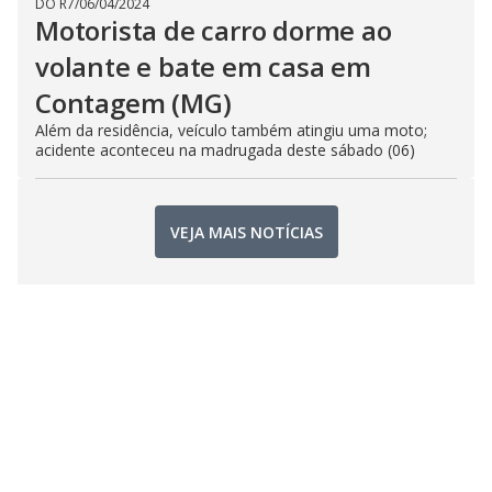
DO R7
/
06/04/2024
Motorista de carro dorme ao
volante e bate em casa em
Contagem (MG)
Além da residência, veículo também atingiu uma moto;
acidente aconteceu na madrugada deste sábado (06)
VEJA MAIS NOTÍCIAS