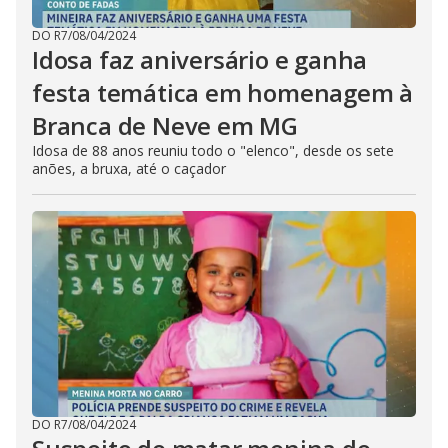
DO R7
/
08/04/2024
Idosa faz aniversário e ganha
festa temática em homenagem à
Branca de Neve em MG
Idosa de 88 anos reuniu todo o "elenco", desde os sete
anões, a bruxa, até o caçador
DO R7
/
08/04/2024