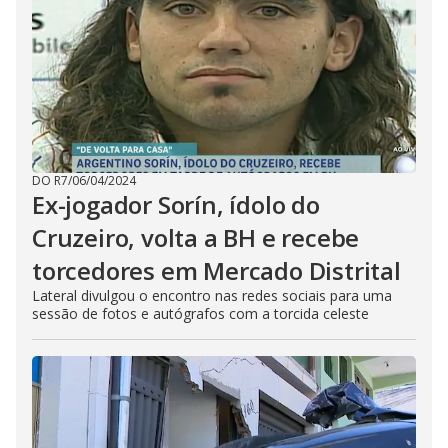
DO R7
/
06/04/2024
Ex-jogador Sorín, ídolo do
Cruzeiro, volta a BH e recebe
torcedores em Mercado Distrital
Lateral divulgou o encontro nas redes sociais para uma
sessão de fotos e autógrafos com a torcida celeste