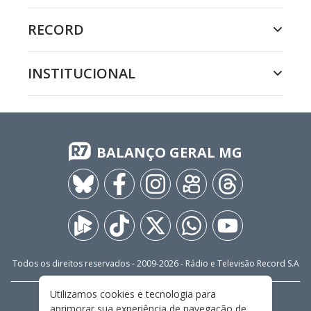
RECORD
INSTITUCIONAL
BALANÇO GERAL MG
Todos os direitos reservados - 2009-
2026
- Rádio e Televisão Record S.A
Utilizamos cookies e tecnologia para
CARREIRA
FALE CONOSCO
PRIVACIDADE
aprimorar sua experiência de navegação de