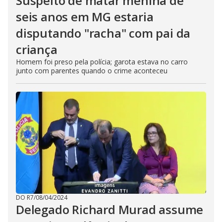
Suspeito de matar menina de
seis anos em MG estaria
disputando "racha" com pai da
criança
Homem foi preso pela polícia; garota estava no carro
junto com parentes quando o crime aconteceu
DO R7
/
08/04/2024
Delegado Richard Murad assume