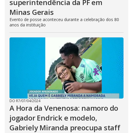
superintendência da PF em
Minas Gerais
Evento de posse aconteceu durante a celebração dos 80
anos da instituição
DO R7
/
07/04/2024
A Hora da Venenosa: namoro do
jogador Endrick e modelo,
Gabriely Miranda preocupa staff