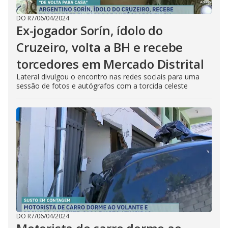
DO R7
/
06/04/2024
Ex-jogador Sorín, ídolo do
Cruzeiro, volta a BH e recebe
torcedores em Mercado Distrital
Lateral divulgou o encontro nas redes sociais para uma
sessão de fotos e autógrafos com a torcida celeste
DO R7
/
06/04/2024