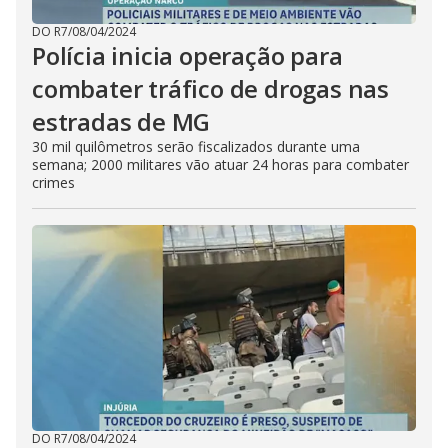
DO R7
/
08/04/2024
Polícia inicia operação para
combater tráfico de drogas nas
estradas de MG
30 mil quilômetros serão fiscalizados durante uma
semana; 2000 militares vão atuar 24 horas para combater
crimes
DO R7
/
08/04/2024