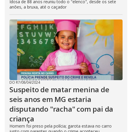
Idosa de 88 anos reuniu todo o "elenco", desde os sete
anões, a bruxa, até o caçador
DO R7
/
08/04/2024
Suspeito de matar menina de
seis anos em MG estaria
disputando "racha" com pai da
criança
Homem foi preso pela polícia; garota estava no carro
junto com parentes quando o crime aconteceu