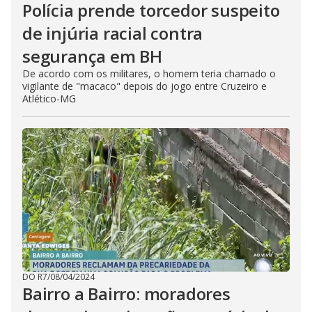
Polícia prende torcedor suspeito
de injúria racial contra
segurança em BH
De acordo com os militares, o homem teria chamado o
vigilante de "macaco" depois do jogo entre Cruzeiro e
Atlético-MG
DO R7
/
08/04/2024
Bairro a Bairro: moradores