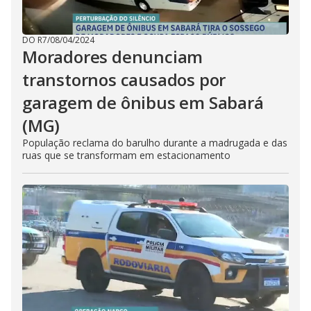
DO R7
/
08/04/2024
Moradores denunciam
transtornos causados por
garagem de ônibus em Sabará
(MG)
População reclama do barulho durante a madrugada e das
ruas que se transformam em estacionamento