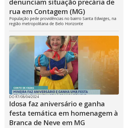
denunciam situação precária de
rua em Contagem (MG)
População pede providências no bairro Santa Edwiges, na
região metropolitana de Belo Horizonte
DO R7
/
08/04/2024
Idosa faz aniversário e ganha
festa temática em homenagem à
Branca de Neve em MG