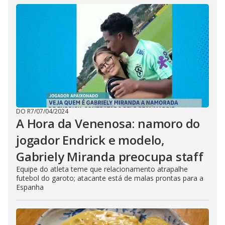
DO R7
/
07/04/2024
A Hora da Venenosa: namoro do
jogador Endrick e modelo,
Gabriely Miranda preocupa staff
Equipe do atleta teme que relacionamento atrapalhe
futebol do garoto; atacante está de malas prontas para a
Espanha