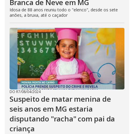
Branca de Neve em MG
Idosa de 88 anos reuniu todo o "elenco", desde os sete
anões, a bruxa, até o caçador
DO R7
/
08/04/2024
Suspeito de matar menina de
seis anos em MG estaria
disputando "racha" com pai da
criança