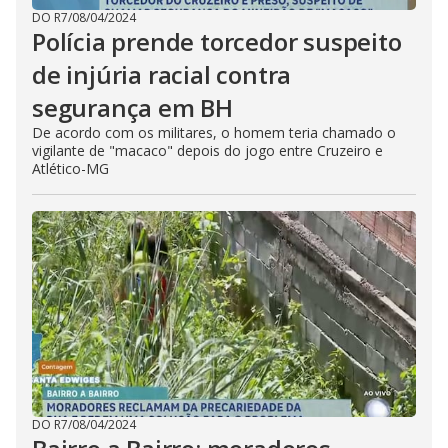
DO R7
/
08/04/2024
Polícia prende torcedor suspeito
de injúria racial contra
segurança em BH
De acordo com os militares, o homem teria chamado o
vigilante de "macaco" depois do jogo entre Cruzeiro e
Atlético-MG
DO R7
/
08/04/2024