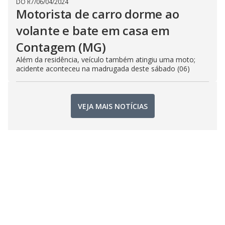
DO R7
/
06/04/2024
Motorista de carro dorme ao
volante e bate em casa em
Contagem (MG)
Além da residência, veículo também atingiu uma moto;
acidente aconteceu na madrugada deste sábado (06)
VEJA MAIS NOTÍCIAS