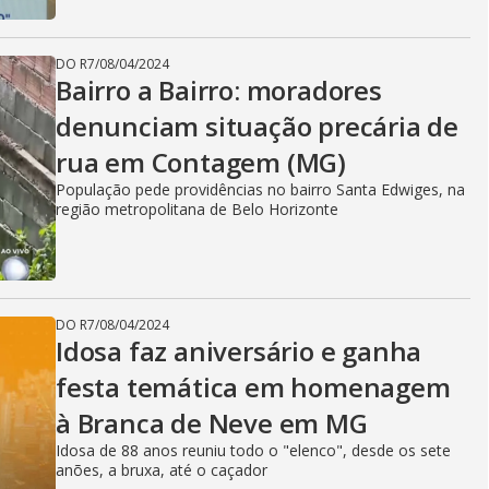
DO R7
/
08/04/2024
Bairro a Bairro: moradores
denunciam situação precária de
rua em Contagem (MG)
População pede providências no bairro Santa Edwiges, na
região metropolitana de Belo Horizonte
DO R7
/
08/04/2024
Idosa faz aniversário e ganha
festa temática em homenagem
à Branca de Neve em MG
Idosa de 88 anos reuniu todo o "elenco", desde os sete
anões, a bruxa, até o caçador