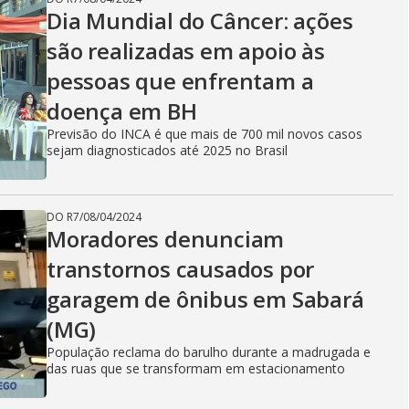
Dia Mundial do Câncer: ações
são realizadas em apoio às
pessoas que enfrentam a
doença em BH
Previsão do INCA é que mais de 700 mil novos casos
sejam diagnosticados até 2025 no Brasil
DO R7
/
08/04/2024
Moradores denunciam
transtornos causados por
garagem de ônibus em Sabará
(MG)
População reclama do barulho durante a madrugada e
das ruas que se transformam em estacionamento