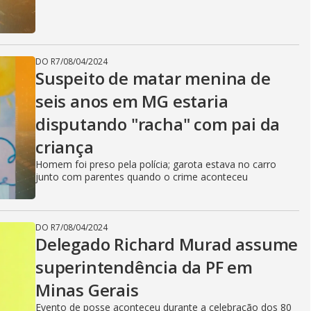
DO R7
/
08/04/2024
Suspeito de matar menina de
seis anos em MG estaria
disputando "racha" com pai da
criança
Homem foi preso pela polícia; garota estava no carro
junto com parentes quando o crime aconteceu
DO R7
/
08/04/2024
Delegado Richard Murad assume
superintendência da PF em
Minas Gerais
Evento de posse aconteceu durante a celebração dos 80