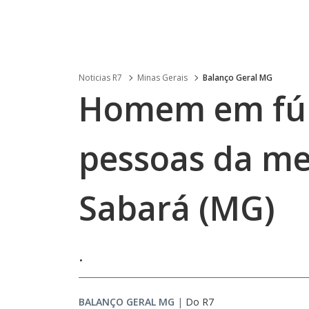
Noticias R7
Minas Gerais
Balanço Geral MG
Homem em fúri
pessoas da m
Sabará (MG)
.
BALANÇO GERAL MG
|
Do R7