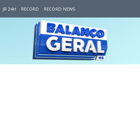
JR 24H
RECORD
RECORD NEWS