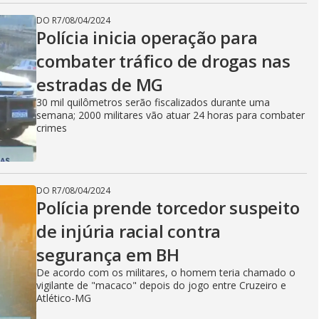
DO R7
/
08/04/2024
Polícia inicia operação para
combater tráfico de drogas nas
estradas de MG
30 mil quilômetros serão fiscalizados durante uma
semana; 2000 militares vão atuar 24 horas para combater
crimes
DO R7
/
08/04/2024
Polícia prende torcedor suspeito
de injúria racial contra
segurança em BH
De acordo com os militares, o homem teria chamado o
vigilante de "macaco" depois do jogo entre Cruzeiro e
Atlético-MG