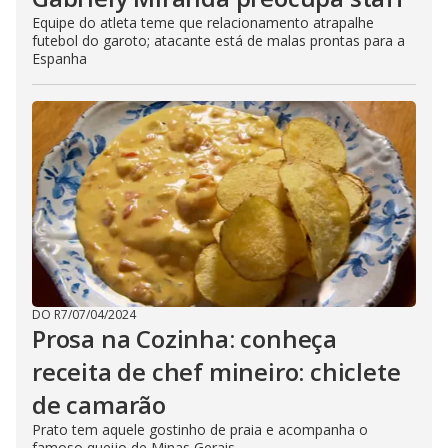
Equipe do atleta teme que relacionamento atrapalhe
futebol do garoto; atacante está de malas prontas para a
Espanha
DO R7
/
07/04/2024
Prosa na Cozinha: conheça
receita de chef mineiro: chiclete
de camarão
Prato tem aquele gostinho de praia e acompanha o
famoso queijo de Minas Gerais