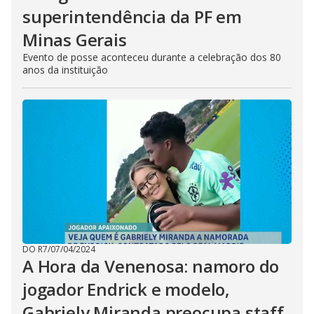
superintendência da PF em
Minas Gerais
Evento de posse aconteceu durante a celebração dos 80
anos da instituição
DO R7
/
07/04/2024
A Hora da Venenosa: namoro do
jogador Endrick e modelo,
Gabriely Miranda preocupa staff