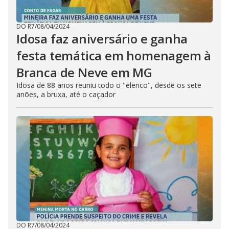
DO R7
/
08/04/2024
Idosa faz aniversário e ganha
festa temática em homenagem à
Branca de Neve em MG
Idosa de 88 anos reuniu todo o "elenco", desde os sete
anões, a bruxa, até o caçador
DO R7
/
08/04/2024