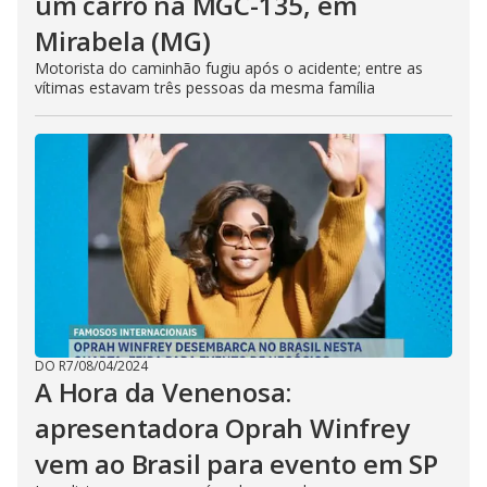
um carro na MGC-135, em
Mirabela (MG)
Motorista do caminhão fugiu após o acidente; entre as
vítimas estavam três pessoas da mesma família
DO R7
/
08/04/2024
A Hora da Venenosa:
apresentadora Oprah Winfrey
vem ao Brasil para evento em SP