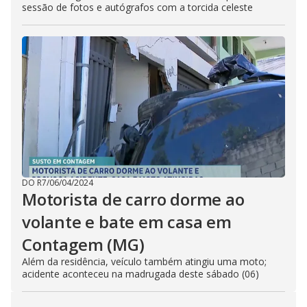
sessão de fotos e autógrafos com a torcida celeste
DO R7
/
06/04/2024
Motorista de carro dorme ao
volante e bate em casa em
Contagem (MG)
Além da residência, veículo também atingiu uma moto;
acidente aconteceu na madrugada deste sábado (06)