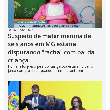
DO R7
/
08/04/2024
Suspeito de matar menina de
seis anos em MG estaria
disputando "racha" com pai da
criança
Homem foi preso pela polícia; garota estava no carro
junto com parentes quando o crime aconteceu