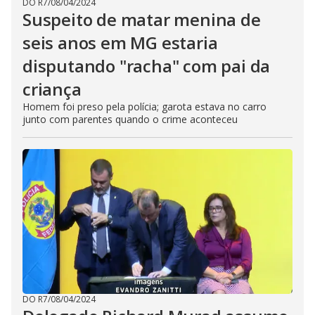
DO R7
/
08/04/2024
Suspeito de matar menina de
seis anos em MG estaria
disputando "racha" com pai da
criança
Homem foi preso pela polícia; garota estava no carro
junto com parentes quando o crime aconteceu
DO R7
/
08/04/2024