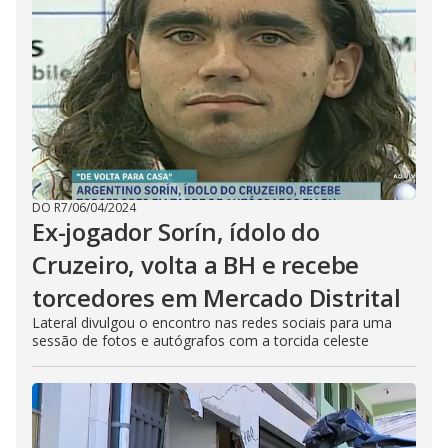
DO R7
/
06/04/2024
Ex-jogador Sorín, ídolo do
Cruzeiro, volta a BH e recebe
torcedores em Mercado Distrital
Lateral divulgou o encontro nas redes sociais para uma
sessão de fotos e autógrafos com a torcida celeste