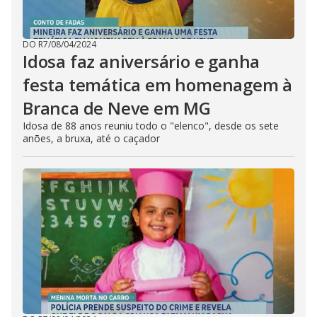
DO R7
/
08/04/2024
Idosa faz aniversário e ganha
festa temática em homenagem à
Branca de Neve em MG
Idosa de 88 anos reuniu todo o "elenco", desde os sete
anões, a bruxa, até o caçador