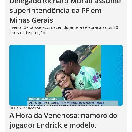
Delegado Richard Murad assume
superintendência da PF em
Minas Gerais
Evento de posse aconteceu durante a celebração dos 80
anos da instituição
DO R7
/
07/04/2024
A Hora da Venenosa: namoro do
jogador Endrick e modelo,