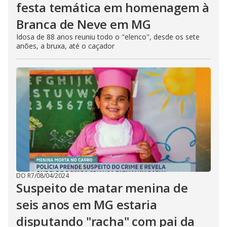
festa temática em homenagem à
Branca de Neve em MG
Idosa de 88 anos reuniu todo o "elenco", desde os sete
anões, a bruxa, até o caçador
DO R7
/
08/04/2024
Suspeito de matar menina de
seis anos em MG estaria
disputando "racha" com pai da