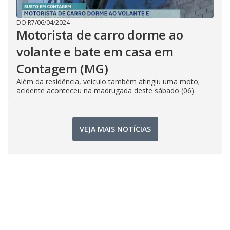
DO R7
/
06/04/2024
Motorista de carro dorme ao
volante e bate em casa em
Contagem (MG)
Além da residência, veículo também atingiu uma moto;
acidente aconteceu na madrugada deste sábado (06)
VEJA MAIS NOTÍCIAS