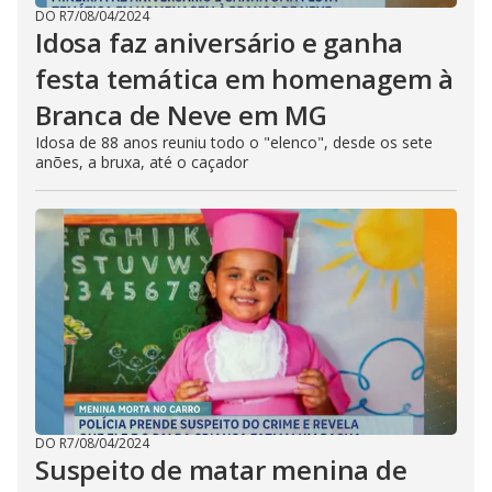
DO R7
/
08/04/2024
Idosa faz aniversário e ganha
festa temática em homenagem à
Branca de Neve em MG
Idosa de 88 anos reuniu todo o "elenco", desde os sete
anões, a bruxa, até o caçador
DO R7
/
08/04/2024
Suspeito de matar menina de