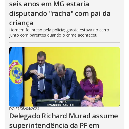
seis anos em MG estaria
disputando "racha" com pai da
criança
Homem foi preso pela polícia; garota estava no carro
junto com parentes quando o crime aconteceu
DO R7
/
08/04/2024
Delegado Richard Murad assume
superintendência da PF em