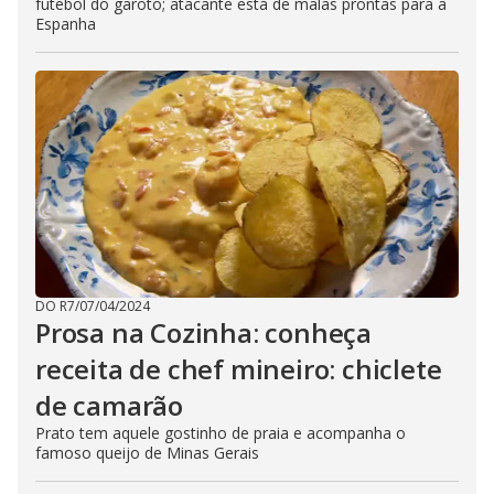
futebol do garoto; atacante está de malas prontas para a
Espanha
DO R7
/
07/04/2024
Prosa na Cozinha: conheça
receita de chef mineiro: chiclete
de camarão
Prato tem aquele gostinho de praia e acompanha o
famoso queijo de Minas Gerais