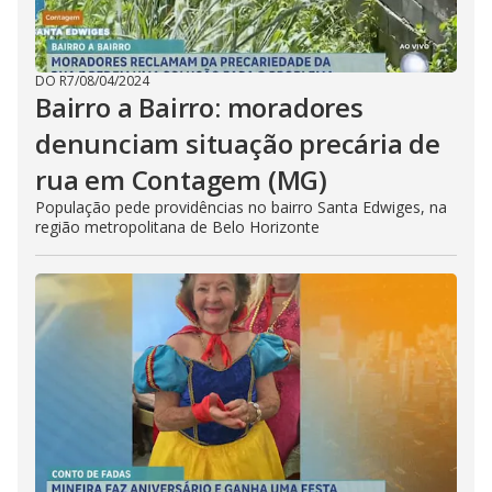
DO R7
/
08/04/2024
Bairro a Bairro: moradores
denunciam situação precária de
rua em Contagem (MG)
População pede providências no bairro Santa Edwiges, na
região metropolitana de Belo Horizonte