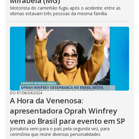
Mirabela (MG)
Motorista do caminhão fugiu após o acidente; entre as
vítimas estavam três pessoas da mesma família
DO R7
/
08/04/2024
A Hora da Venenosa:
apresentadora Oprah Winfrey
vem ao Brasil para evento em SP
Jornalista vem para o país pela segunda vez, para
cerimônia que reúne diversas personalidades