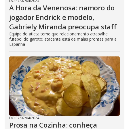
DO R7
/
07/04/2024
A Hora da Venenosa: namoro do
jogador Endrick e modelo,
Gabriely Miranda preocupa staff
Equipe do atleta teme que relacionamento atrapalhe
futebol do garoto; atacante está de malas prontas para a
Espanha
DO R7
/
07/04/2024
Prosa na Cozinha: conheça