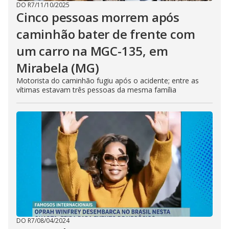
DO R7
/
11/10/2025
Cinco pessoas morrem após
caminhão bater de frente com
um carro na MGC-135, em
Mirabela (MG)
Motorista do caminhão fugiu após o acidente; entre as
vítimas estavam três pessoas da mesma família
DO R7
/
08/04/2024