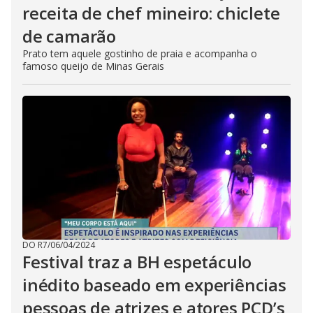
receita de chef mineiro: chiclete
de camarão
Prato tem aquele gostinho de praia e acompanha o
famoso queijo de Minas Gerais
DO R7
/
06/04/2024
Festival traz a BH espetáculo
inédito baseado em experiências
pessoas de atrizes e atores PCD’s