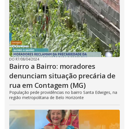
DO R7
/
08/04/2024
Bairro a Bairro: moradores
denunciam situação precária de
rua em Contagem (MG)
População pede providências no bairro Santa Edwiges, na
região metropolitana de Belo Horizonte