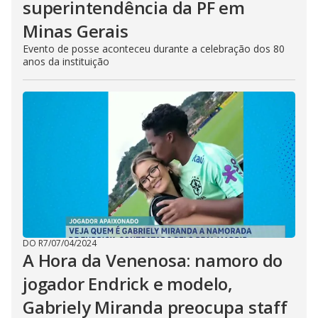
superintendência da PF em
Minas Gerais
Evento de posse aconteceu durante a celebração dos 80
anos da instituição
DO R7
/
07/04/2024
A Hora da Venenosa: namoro do
jogador Endrick e modelo,
Gabriely Miranda preocupa staff