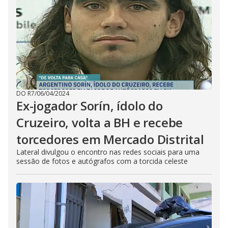
DO R7
/
06/04/2024
Ex-jogador Sorín, ídolo do
Cruzeiro, volta a BH e recebe
torcedores em Mercado Distrital
Lateral divulgou o encontro nas redes sociais para uma
sessão de fotos e autógrafos com a torcida celeste