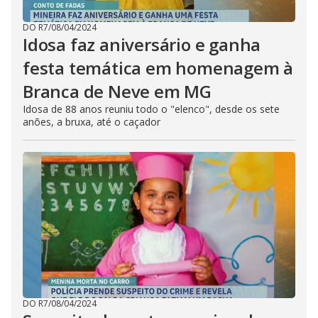
DO R7
/
08/04/2024
Idosa faz aniversário e ganha
festa temática em homenagem à
Branca de Neve em MG
Idosa de 88 anos reuniu todo o "elenco", desde os sete
anões, a bruxa, até o caçador
DO R7
/
08/04/2024