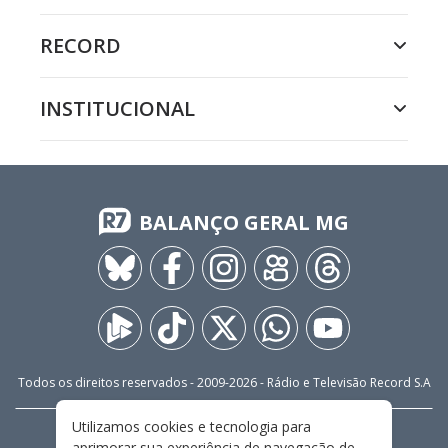
RECORD
INSTITUCIONAL
BALANÇO GERAL MG
Todos os direitos reservados - 2009-
2026
- Rádio e Televisão Record S.A
Utilizamos cookies e tecnologia para
CARREIRA
FALE CONOSCO
PRIVACIDADE
aprimorar sua experiência de navegação de