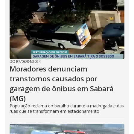
DO R7
/
08/04/2024
Moradores denunciam
transtornos causados por
garagem de ônibus em Sabará
(MG)
População reclama do barulho durante a madrugada e das
ruas que se transformam em estacionamento