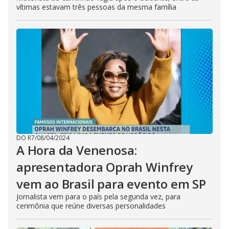
vítimas estavam três pessoas da mesma família
DO R7
/
08/04/2024
A Hora da Venenosa:
apresentadora Oprah Winfrey
vem ao Brasil para evento em SP
Jornalista vem para o país pela segunda vez, para
cerimônia que reúne diversas personalidades