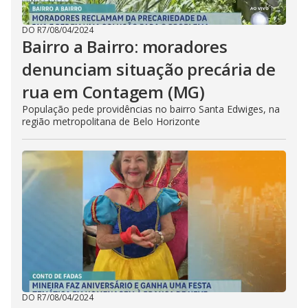
DO R7
/
08/04/2024
Bairro a Bairro: moradores
denunciam situação precária de
rua em Contagem (MG)
População pede providências no bairro Santa Edwiges, na
região metropolitana de Belo Horizonte
DO R7
/
08/04/2024