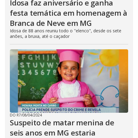
Idosa faz aniversário e ganha
festa temática em homenagem à
Branca de Neve em MG
Idosa de 88 anos reuniu todo o "elenco", desde os sete
anões, a bruxa, até o caçador
DO R7
/
08/04/2024
Suspeito de matar menina de
seis anos em MG estaria