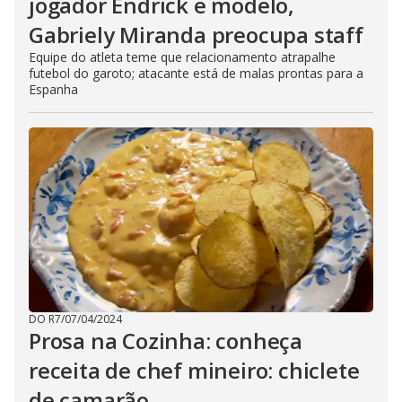
jogador Endrick e modelo,
Gabriely Miranda preocupa staff
Equipe do atleta teme que relacionamento atrapalhe
futebol do garoto; atacante está de malas prontas para a
Espanha
DO R7
/
07/04/2024
Prosa na Cozinha: conheça
receita de chef mineiro: chiclete
de camarão