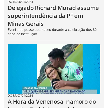
DO R7
/
08/04/2024
Delegado Richard Murad assume
superintendência da PF em
Minas Gerais
Evento de posse aconteceu durante a celebração dos 80
anos da instituição
DO R7
/
07/04/2024
A Hora da Venenosa: namoro do