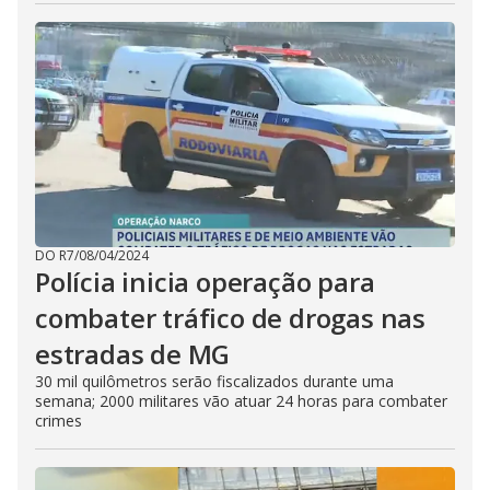
DO R7
/
08/04/2024
Polícia inicia operação para
combater tráfico de drogas nas
estradas de MG
30 mil quilômetros serão fiscalizados durante uma
semana; 2000 militares vão atuar 24 horas para combater
crimes