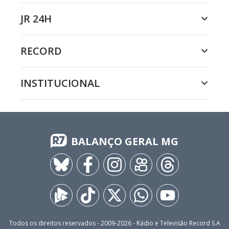
JR 24H
RECORD
INSTITUCIONAL
BALANÇO GERAL MG
Todos os direitos reservados - 2009-
2026
- Rádio e Televisão Record S.A