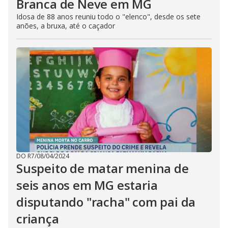
Branca de Neve em MG
Idosa de 88 anos reuniu todo o "elenco", desde os sete
anões, a bruxa, até o caçador
DO R7
/
08/04/2024
Suspeito de matar menina de
seis anos em MG estaria
disputando "racha" com pai da
criança