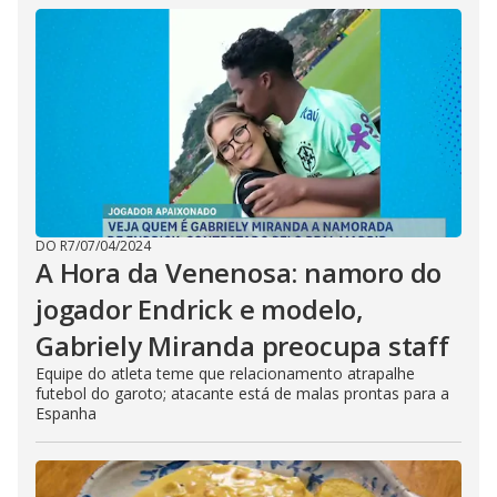
DO R7
/
07/04/2024
A Hora da Venenosa: namoro do
jogador Endrick e modelo,
Gabriely Miranda preocupa staff
Equipe do atleta teme que relacionamento atrapalhe
futebol do garoto; atacante está de malas prontas para a
Espanha