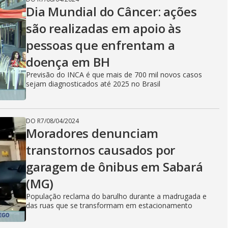
Dia Mundial do Câncer: ações
são realizadas em apoio às
pessoas que enfrentam a
doença em BH
Previsão do INCA é que mais de 700 mil novos casos
sejam diagnosticados até 2025 no Brasil
DO R7
/
08/04/2024
Moradores denunciam
transtornos causados por
garagem de ônibus em Sabará
(MG)
População reclama do barulho durante a madrugada e
das ruas que se transformam em estacionamento