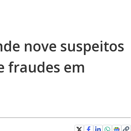
de nove suspeitos
e fraudes em