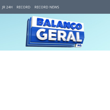
JR 24H
RECORD
RECORD NEWS