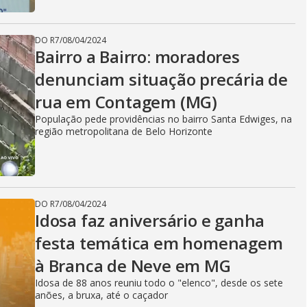
DO R7
/
08/04/2024
Bairro a Bairro: moradores
denunciam situação precária de
rua em Contagem (MG)
População pede providências no bairro Santa Edwiges, na
região metropolitana de Belo Horizonte
DO R7
/
08/04/2024
Idosa faz aniversário e ganha
festa temática em homenagem
à Branca de Neve em MG
Idosa de 88 anos reuniu todo o "elenco", desde os sete
anões, a bruxa, até o caçador