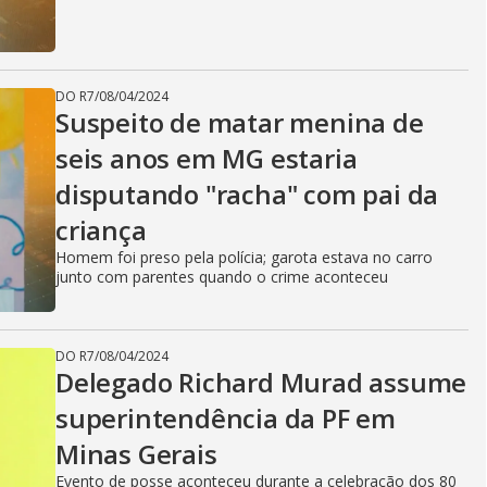
DO R7
/
08/04/2024
Suspeito de matar menina de
seis anos em MG estaria
disputando "racha" com pai da
criança
Homem foi preso pela polícia; garota estava no carro
junto com parentes quando o crime aconteceu
DO R7
/
08/04/2024
Delegado Richard Murad assume
superintendência da PF em
Minas Gerais
Evento de posse aconteceu durante a celebração dos 80