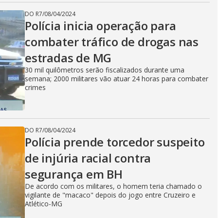
DO R7
/
08/04/2024
Polícia inicia operação para
combater tráfico de drogas nas
estradas de MG
30 mil quilômetros serão fiscalizados durante uma
semana; 2000 militares vão atuar 24 horas para combater
crimes
DO R7
/
08/04/2024
Polícia prende torcedor suspeito
de injúria racial contra
segurança em BH
De acordo com os militares, o homem teria chamado o
vigilante de "macaco" depois do jogo entre Cruzeiro e
Atlético-MG