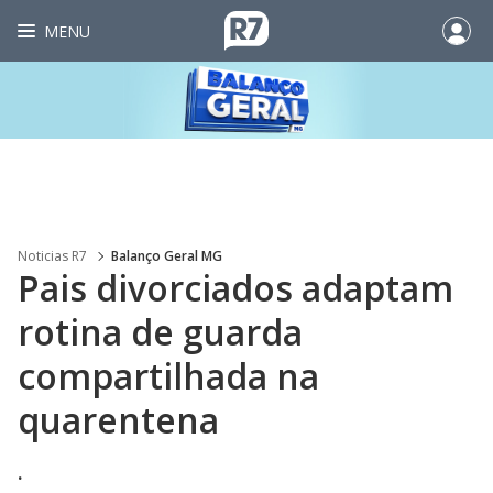
MENU
Noticias R7
Balanço Geral MG
Pais divorciados adaptam
rotina de guarda
compartilhada na
quarentena
.