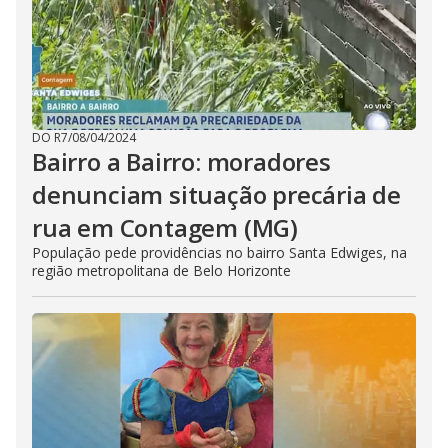
DO R7
/
08/04/2024
Bairro a Bairro: moradores
denunciam situação precária de
rua em Contagem (MG)
População pede providências no bairro Santa Edwiges, na
região metropolitana de Belo Horizonte