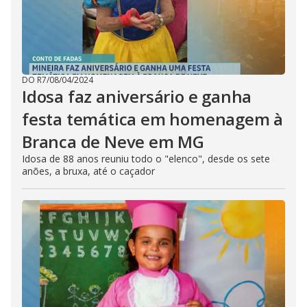
DO R7
/
08/04/2024
Idosa faz aniversário e ganha
festa temática em homenagem à
Branca de Neve em MG
Idosa de 88 anos reuniu todo o "elenco", desde os sete
anões, a bruxa, até o caçador