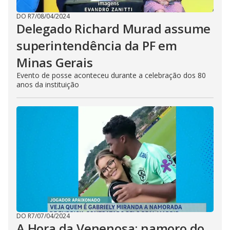
DO R7
/
08/04/2024
Delegado Richard Murad assume
superintendência da PF em
Minas Gerais
Evento de posse aconteceu durante a celebração dos 80
anos da instituição
DO R7
/
07/04/2024
A Hora da Venenosa: namoro do