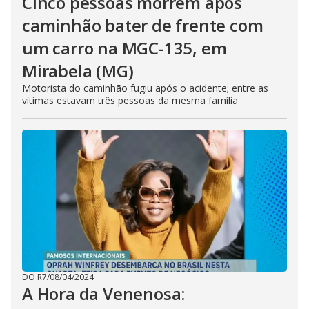
Cinco pessoas morrem após
caminhão bater de frente com
um carro na MGC-135, em
Mirabela (MG)
Motorista do caminhão fugiu após o acidente; entre as
vítimas estavam três pessoas da mesma família
DO R7
/
08/04/2024
A Hora da Venenosa: