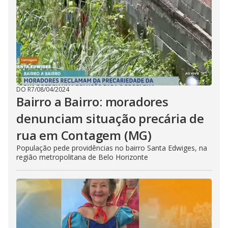
DO R7
/
08/04/2024
Bairro a Bairro: moradores
denunciam situação precária de
rua em Contagem (MG)
População pede providências no bairro Santa Edwiges, na
região metropolitana de Belo Horizonte