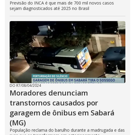
Previsão do INCA é que mais de 700 mil novos casos
sejam diagnosticados até 2025 no Brasil
DO R7
/
08/04/2024
Moradores denunciam
transtornos causados por
garagem de ônibus em Sabará
(MG)
População reclama do barulho durante a madrugada e das