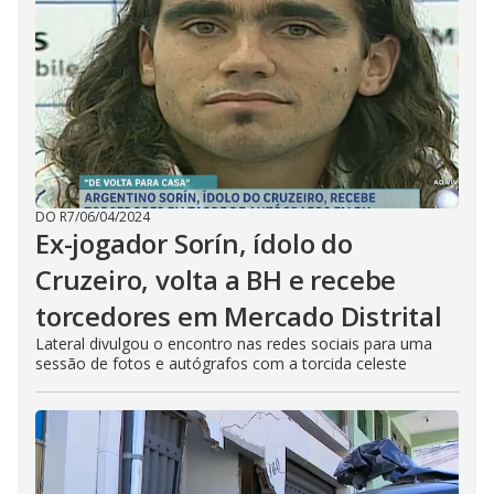
DO R7
/
06/04/2024
Ex-jogador Sorín, ídolo do
Cruzeiro, volta a BH e recebe
torcedores em Mercado Distrital
Lateral divulgou o encontro nas redes sociais para uma
sessão de fotos e autógrafos com a torcida celeste