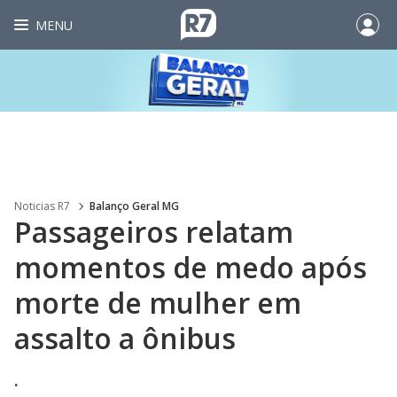
MENU
Noticias R7
Balanço Geral MG
Passageiros relatam
momentos de medo após
morte de mulher em
assalto a ônibus
.