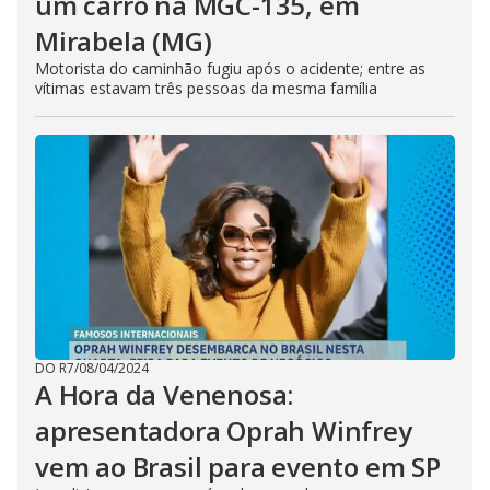
um carro na MGC-135, em
Mirabela (MG)
Motorista do caminhão fugiu após o acidente; entre as
vítimas estavam três pessoas da mesma família
DO R7
/
08/04/2024
A Hora da Venenosa:
apresentadora Oprah Winfrey
vem ao Brasil para evento em SP