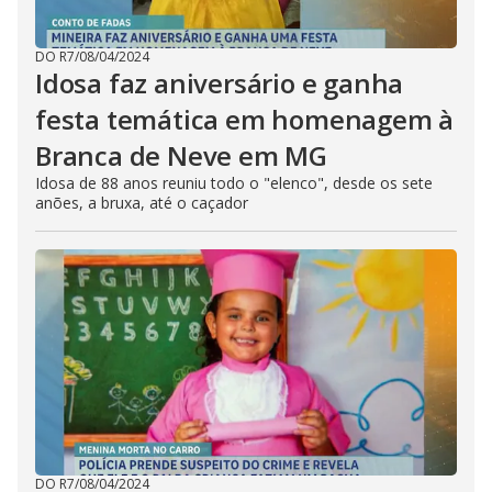
DO R7
/
08/04/2024
Idosa faz aniversário e ganha
festa temática em homenagem à
Branca de Neve em MG
Idosa de 88 anos reuniu todo o "elenco", desde os sete
anões, a bruxa, até o caçador
DO R7
/
08/04/2024