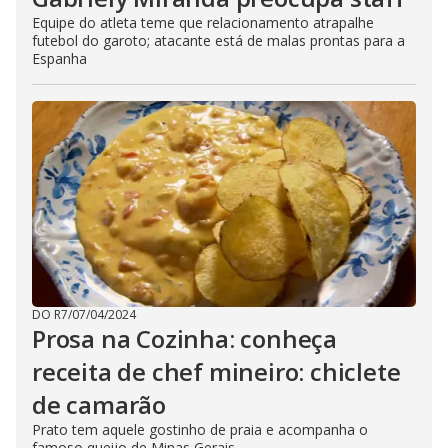
Equipe do atleta teme que relacionamento atrapalhe
futebol do garoto; atacante está de malas prontas para a
Espanha
DO R7
/
07/04/2024
Prosa na Cozinha: conheça
receita de chef mineiro: chiclete
de camarão
Prato tem aquele gostinho de praia e acompanha o
famoso queijo de Minas Gerais