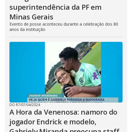
superintendência da PF em
Minas Gerais
Evento de posse aconteceu durante a celebração dos 80
anos da instituição
DO R7
/
07/04/2024
A Hora da Venenosa: namoro do
jogador Endrick e modelo,
Gabriely Miranda preocupa staff