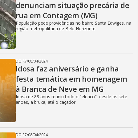
denunciam situação precária de
rua em Contagem (MG)
População pede providências no bairro Santa Edwiges, na
região metropolitana de Belo Horizonte
DO R7
/
08/04/2024
Idosa faz aniversário e ganha
festa temática em homenagem
à Branca de Neve em MG
Idosa de 88 anos reuniu todo o "elenco", desde os sete
anões, a bruxa, até o caçador
DO R7
/
08/04/2024