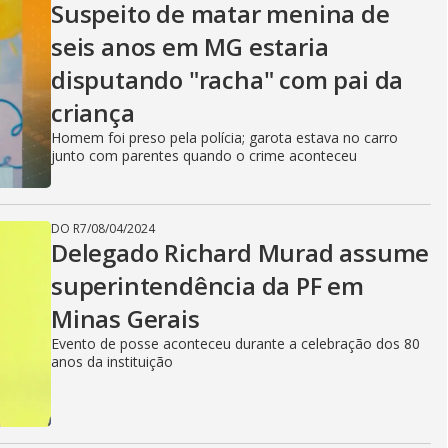
Suspeito de matar menina de
seis anos em MG estaria
disputando "racha" com pai da
criança
Homem foi preso pela polícia; garota estava no carro
junto com parentes quando o crime aconteceu
DO R7
/
08/04/2024
Delegado Richard Murad assume
superintendência da PF em
Minas Gerais
Evento de posse aconteceu durante a celebração dos 80
anos da instituição