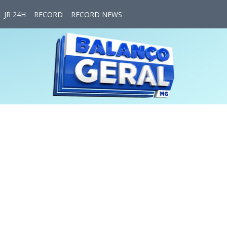
JR 24H
RECORD
RECORD NEWS