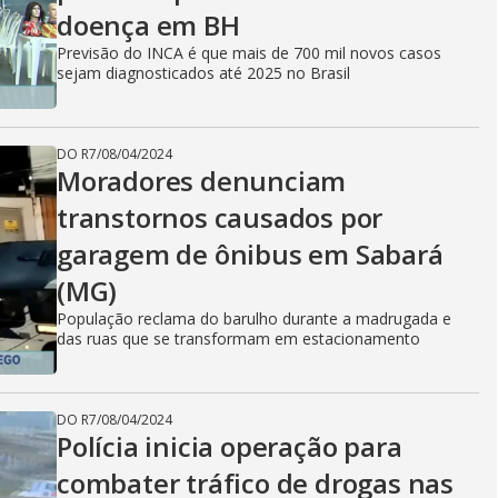
doença em BH
Previsão do INCA é que mais de 700 mil novos casos
sejam diagnosticados até 2025 no Brasil
DO R7
/
08/04/2024
Moradores denunciam
transtornos causados por
garagem de ônibus em Sabará
(MG)
População reclama do barulho durante a madrugada e
das ruas que se transformam em estacionamento
DO R7
/
08/04/2024
Polícia inicia operação para
combater tráfico de drogas nas