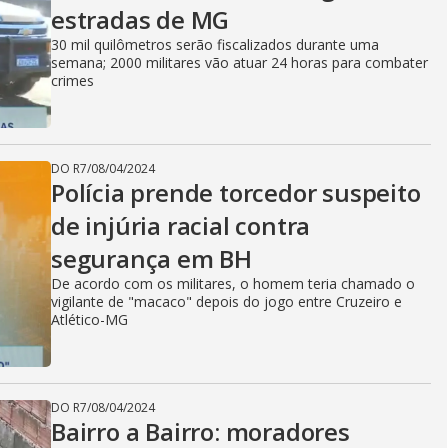
estradas de MG
30 mil quilômetros serão fiscalizados durante uma
semana; 2000 militares vão atuar 24 horas para combater
crimes
DO R7
/
08/04/2024
Polícia prende torcedor suspeito
de injúria racial contra
segurança em BH
De acordo com os militares, o homem teria chamado o
vigilante de "macaco" depois do jogo entre Cruzeiro e
Atlético-MG
DO R7
/
08/04/2024
Bairro a Bairro: moradores