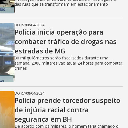
das ruas que se transformam em estacionamento
DO R7
/
08/04/2024
Polícia inicia operação para
combater tráfico de drogas nas
estradas de MG
30 mil quilômetros serão fiscalizados durante uma
semana; 2000 militares vão atuar 24 horas para combater
crimes
DO R7
/
08/04/2024
Polícia prende torcedor suspeito
de injúria racial contra
segurança em BH
De acordo com os militares, o homem teria chamado o