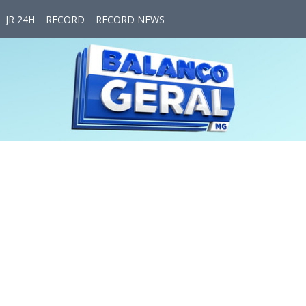
JR 24H
RECORD
RECORD NEWS