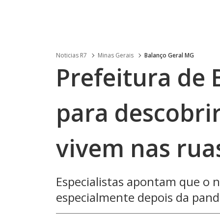
Noticias R7
Minas Gerais
Balanço Geral MG
Prefeitura de
para descobri
vivem nas rua
Especialistas apontam que o
especialmente depois da pan