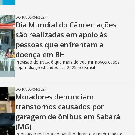
DO R7
/
08/04/2024
Dia Mundial do Câncer: ações
são realizadas em apoio às
pessoas que enfrentam a
doença em BH
Previsão do INCA é que mais de 700 mil novos casos
sejam diagnosticados até 2025 no Brasil
DO R7
/
08/04/2024
Moradores denunciam
transtornos causados por
garagem de ônibus em Sabará
(MG)
População reclama do barulho durante a madrugada e